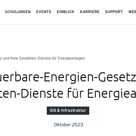
SCHULUNGEN
EVENTS
EINBLICK
KARRIERE
SUPPORT
WE
 und freie Geodaten-Dienste für Energieanlagen
erbare-Energien-Gesetz
en-Dienste für Energie
GIS & Infrastruktur
Oktober 2023