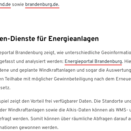
nd.de
sowie
brandenburg.de.
en-Dienste für Energieanlagen
eportal Brandenburg zeigt, wie unterschiedliche Geoinformati
fasst und analysiert werden:
Energieportal Brandenburg
. Hi
dene und geplante Windkraftanlagen und sogar die Auswertung
 Teilhabe mit möglicher Gewinnbeteiligung nach dem Erneue
setz.
piel zeigt den Vorteil frei verfügbarer Daten. Die Standorte un
der Windkraftanlagen sowie die Alkis-Daten können als WMS-
efragt werden. Somit können über räumliche Abfragen darauf 
mationen gewonnen werden.