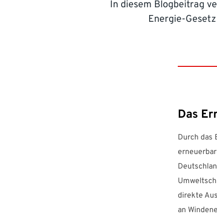
In diesem Blogbeitrag ve
Energie-Gesetz
Das Er
Durch das 
erneuerbar
Deutschlan
Umweltschu
direkte Au
an Windene