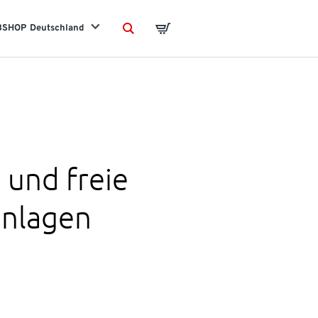
BSHOP
Deutschland
Search
Basket
 und freie
anlagen