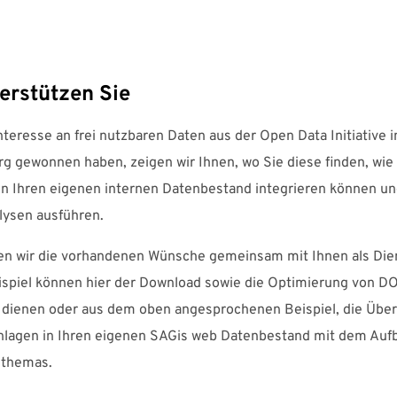
erstützen Sie
teresse an frei nutzbaren Daten aus der Open Data Initiative 
g gewonnen haben, zeigen wir Ihnen, wo Sie diese finden, wie 
 in Ihren eigenen internen Datenbestand integrieren können un
lysen ausführen.
en wir die vorhandenen Wünsche gemeinsam mit Ihnen als Die
eispiel können hier der Download sowie die Optimierung von 
n dienen oder aus dem oben angesprochenen Beispiel, die Üb
nlagen in Ihren eigenen SAGis web Datenbestand mit dem Auf
hthemas.