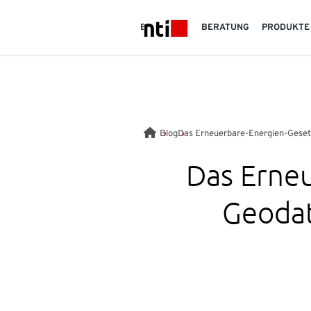
Skip to main content
BRANCHEN
BERATUNG
PRODUKTE
NTI logo
Blog
Das Erneuerbare-Energien-Gesetz
Das Erneu
Geodat