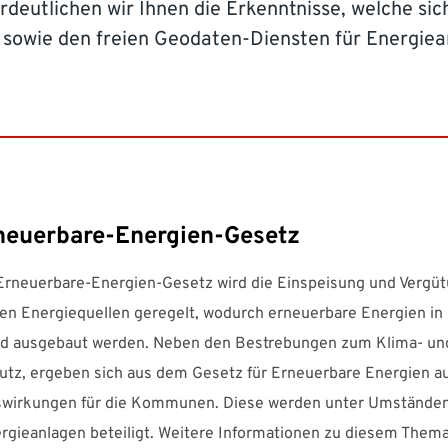
rdeutlichen wir Ihnen die Erkenntnisse, welche s
 sowie den freien Geodaten-Diensten für Energiea
neuerbare-Energien-Gesetz
Erneuerbare-Energien-Gesetz wird die Einspeisung und Vergü
en Energiequellen geregelt, wodurch erneuerbare Energien in
d ausgebaut werden. Neben den Bestrebungen zum Klima- un
tz, ergeben sich aus dem Gesetz für Erneuerbare Energien a
swirkungen für die Kommunen. Diese werden unter Umständen 
rgieanlagen beteiligt. Weitere Informationen zu diesem Thema