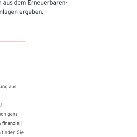
ich aus dem Erneuerbaren-
nlagen ergeben.
tung aus
d
uch ganz
finanziell
 finden Sie