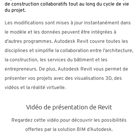
de construction collaboratifs tout au long du cycle de vie
du projet.
Les modifications sont mises à jour instantanément dans
le modèle et les données peuvent être intégrées à
d'autres programmes. Autodesk Revit couvre toutes les
disciplines et simplifie la collaboration entre l'architecture,
la construction, les services du bâtiment et les
entrepreneurs. De plus, Autodesk Revit vous permet de
présenter vos projets avec des visualisations 3D, des
vidéos et la réalité virtuelle.
Vidéo de présentation de Revit
Regardez cette vidéo pour découvrir les possibilités
offertes par la solution BIM d’Autodesk.