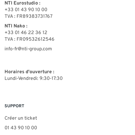
NTI Eurostudio :
+33 01 43 90 10 00
TVA : FR89383731767
NTI Nako :
+33 01 46 22 36 12
TVA : FR09532612546
info-fr@nti-group.com
Horaires d'ouverture :
Lundi-Vendredi: 9:30-17:30
SUPPORT
Créer un ticket
01 43 90 10 00