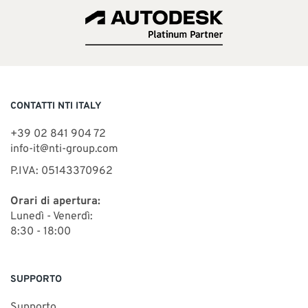
CONTATTI NTI ITALY
+39 02 841 904 72
info-it@nti-group.com
P.IVA: 05143370962
Orari di apertura:
Lunedì - Venerdì:
8:30 - 18:00
SUPPORTO
Supporto