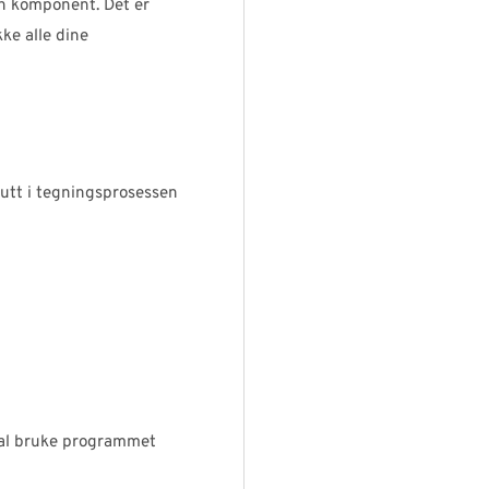
en komponent. Det er
ke alle dine
lutt i tegningsprosessen
kal bruke programmet