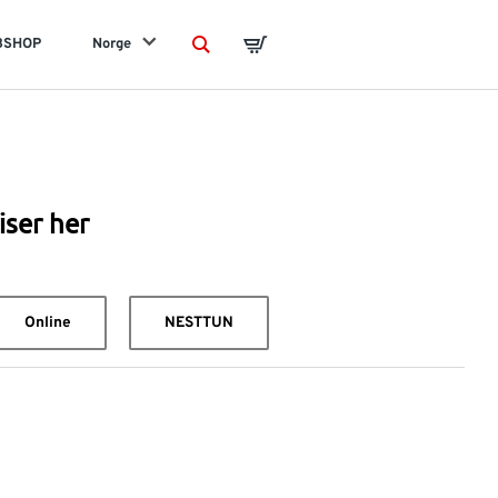
BSHOP
Norge
Search
Basket
iser her
Online
NESTTUN