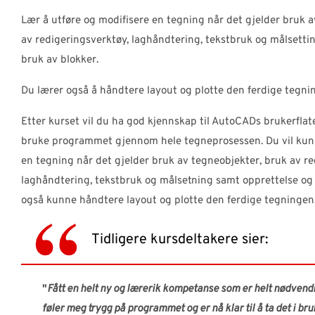
Lær å utføre og modifisere en tegning når det gjelder bruk a
av redigeringsverktøy, laghåndtering, tekstbruk og målsetti
bruk av blokker.
Du lærer også å håndtere layout og plotte den ferdige tegni
Etter kurset vil du ha god kjennskap til AutoCADs brukerflat
bruke programmet gjennom hele tegneprosessen. Du vil kunn
en tegning når det gjelder bruk av tegneobjekter, bruk av re
laghåndtering, tekstbruk og målsetning samt opprettelse og 
også kunne håndtere layout og plotte den ferdige tegningen
Tidligere kursdeltakere sier:
"
Fått en helt ny og lærerik kompetanse som er helt nødvendi
føler meg trygg på programmet og er nå klar til å ta det i br