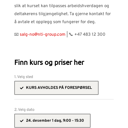
slik at kurset kan tilpasses arbeidshverdagen og
deltakerens tilgjengelighet. Ta gjerne kontakt for
å avtale et opplegg som fungerer for deg.
📧
salg-no@nti-group.com
| 📞 +47 483 12 300
Finn kurs og priser her
1. Velg sted
KURS AVHOLDES PÅ FORESPØRSEL
2. Velg dato
24. desember 1 dag, 9:00 - 15:30