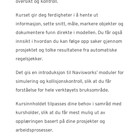
oversikt og kontroll.
Kurset gir deg ferdigheter i å hente ut
informasjon, sette snitt, måle, markere objekter og
dokumentere funn direkte i modellen. Du får også
innsikt i hvordan du kan følge opp saker gjennom
prosjektet og tolke resultatene fra automatiske
regelsjekker.
Det gis en introduksjon til Navisworks’ moduler for
simulering og kollisjonskontroll, slik at du får
forståelse for hele verktøyets bruksområde.
Kursinnholdet tilpasses dine behov i samråd med
kursholder, slik at du får mest mulig ut av
opplæringen basert på dine prosjekter og
arbeidsprosesser.