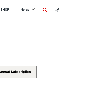
BSHOP
Norge
Search
Basket
Annual Subscription