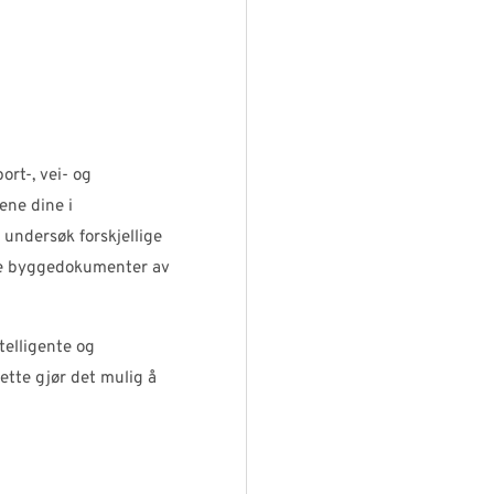
rt-, vei- og
ene dine i
 undersøk forskjellige
nte byggedokumenter av
telligente og
ette gjør det mulig å