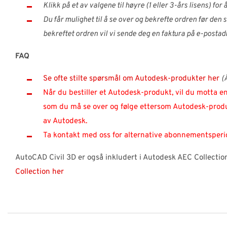
Klikk på et av valgene til høyre (1 eller 3-års lisens) for å
Du får mulighet til å se over og bekrefte ordren før den s
bekreftet ordren vil vi sende deg en faktura på e-postad
FAQ
Se ofte stilte spørsmål om Autodesk-produkter her
(
Når du bestiller et Autodesk-produkt, vil du motta e
som du må se over og følge ettersom Autodesk-produ
av Autodesk.
Ta kontakt med oss for alternative abonnementsperi
AutoCAD Civil 3D er også inkludert i Autodesk AEC Collectio
Collection her