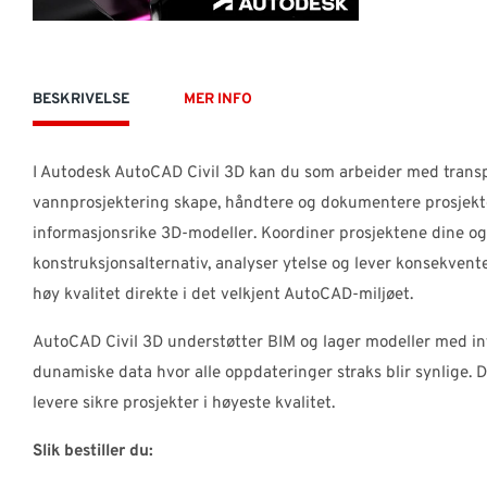
BESKRIVELSE
MER INFO
I Autodesk AutoCAD Civil 3D kan du som arbeider med transpo
vannprosjektering skape, håndtere og dokumentere prosjekt
informasjonsrike 3D-modeller. Koordiner prosjektene dine og
konstruksjonsalternativ, analyser ytelse og lever konsekve
høy kvalitet direkte i det velkjent AutoCAD-miljøet.
AutoCAD Civil 3D understøtter BIM og lager modeller med in
dunamiske data hvor alle oppdateringer straks blir synlige. D
levere sikre prosjekter i høyeste kvalitet.
Slik bestiller du: