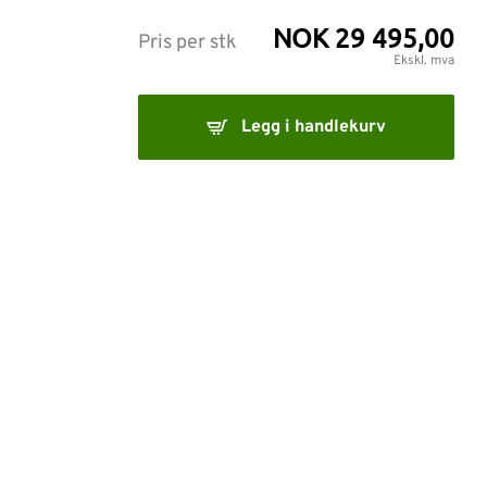
NOK 29 495,00
Pris per stk
Ekskl. mva
Legg i handlekurv