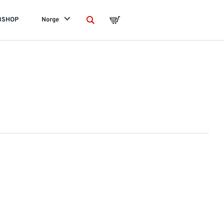
BSHOP
Norge
Search
Basket