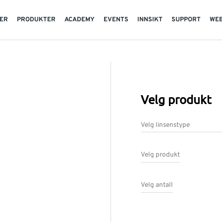
TER
PRODUKTER
ACADEMY
EVENTS
INNSIKT
SUPPORT
WE
Velg produkt
Velg linsenstype
Velg produkt
Velg antall