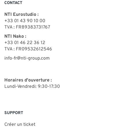
CONTACT
NTI Eurostudio :
+33 01 43 90 10 00
TVA : FR89383731767
NTI Nako :
+33 01 46 22 36 12
TVA : FR09532612546
info-fr@nti-group.com
Horaires d'ouverture :
Lundi-Vendredi: 9:30-17:30
SUPPORT
Créer un ticket