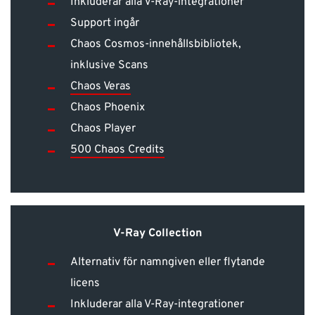
Inkluderar alla V-Ray-integrationer
Support ingår
Chaos Cosmos-innehållsbibliotek,
inklusive Scans
Chaos Veras
Chaos Phoenix
Chaos Player
500 Chaos Credits
V-Ray Collection
Alternativ för namngiven eller flytande
licens
Inkluderar alla V-Ray-integrationer