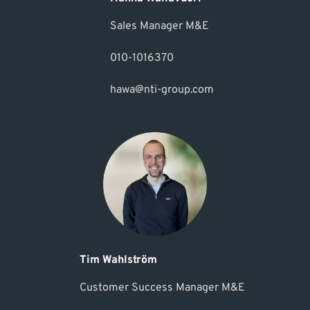
Sales Manager M&E
010-1016370
hawa@nti-group.com
Tim Wahlström
Customer Success Manager M&E