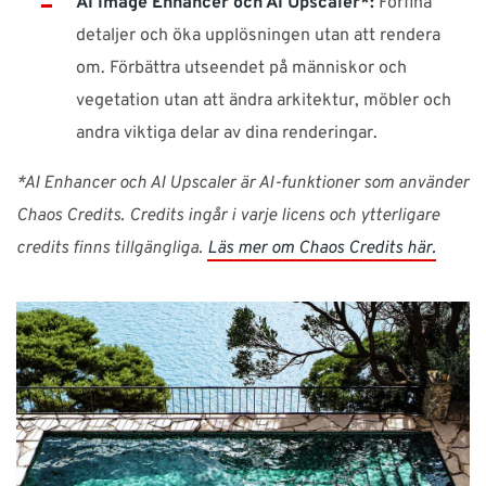
AI Image Enhancer och AI Upscaler*:
Förfina
detaljer och öka upplösningen utan att rendera
om. Förbättra utseendet på människor och
vegetation utan att ändra arkitektur, möbler och
andra viktiga delar av dina renderingar.
*AI Enhancer och AI Upscaler är AI-funktioner som använder
Chaos Credits. Credits ingår i varje licens och ytterligare
credits finns tillgängliga.
Läs mer om Chaos Credits här.