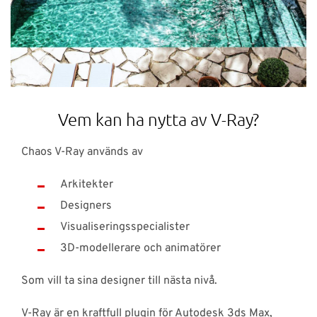
Vem kan ha nytta av V-Ray?
Chaos V-Ray används av
Arkitekter
Designers
Visualiseringsspecialister
3D-modellerare och animatörer
Som vill ta sina designer till nästa nivå.
V-Ray är en kraftfull plugin för Autodesk 3ds Max,