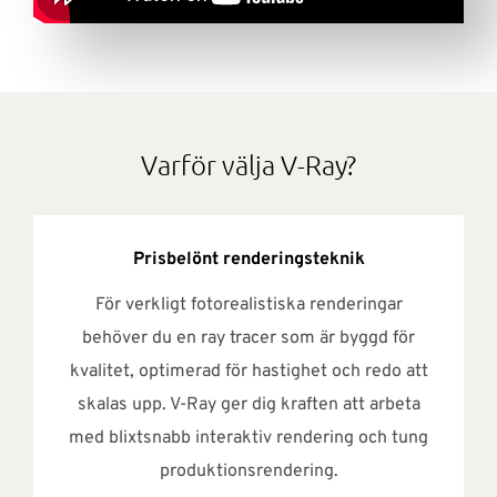
Varför välja V-Ray?
Prisbelönt renderingsteknik
För verkligt fotorealistiska renderingar
behöver du en ray tracer som är byggd för
kvalitet, optimerad för hastighet och redo att
skalas upp. V-Ray ger dig kraften att arbeta
med blixtsnabb interaktiv rendering och tung
produktionsrendering.