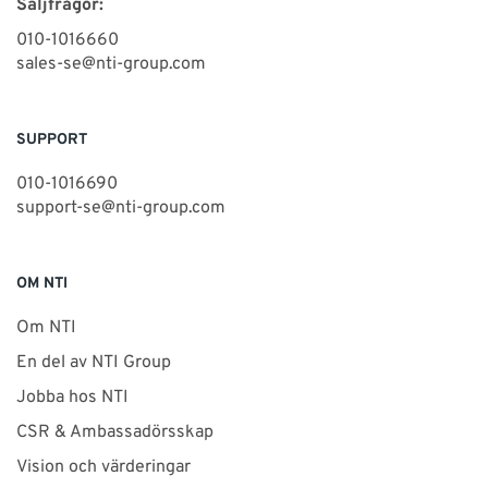
Säljfrågor:
010-1016660
sales-se@nti-group.com
SUPPORT
010-1016690
support-se@nti-group.com
OM NTI
Om NTI
En del av NTI Group
Jobba hos NTI
CSR & Ambassadörsskap
Vision och värderingar