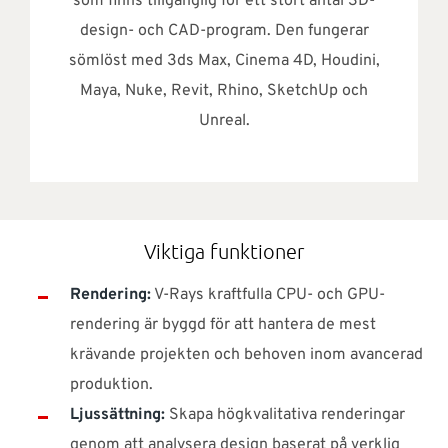
som finns tillgänglig för ett stort antal 3D-
design- och CAD-program. Den fungerar
sömlöst med 3ds Max, Cinema 4D, Houdini,
Maya, Nuke, Revit, Rhino, SketchUp och
Unreal.
Viktiga funktioner
Rendering:
V-Rays kraftfulla CPU- och GPU-
rendering är byggd för att hantera de mest
krävande projekten och behoven inom avancerad
produktion.
Ljussättning:
Skapa högkvalitativa renderingar
genom att analysera design baserat på verklig