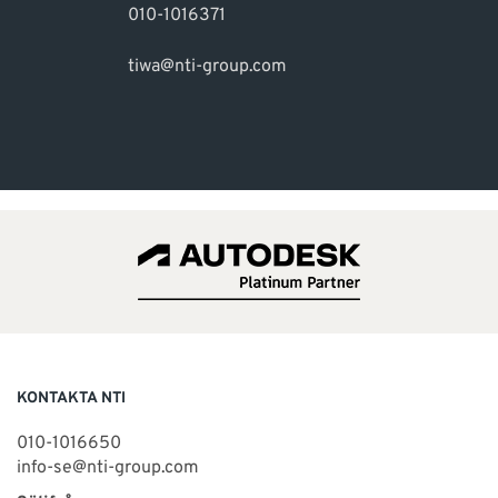
010-1016371
tiwa@nti-group.com
KONTAKTA NTI
010-1016650
info-se@nti-group.com