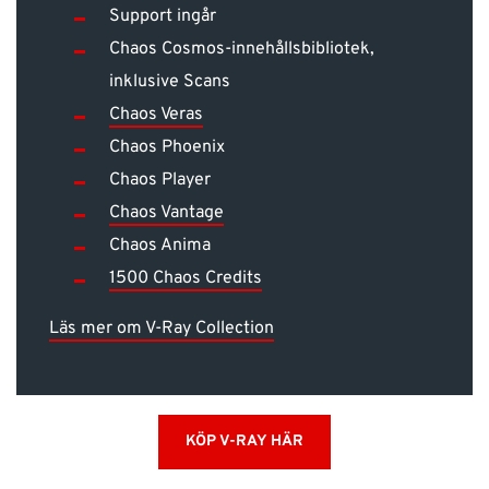
Support ingår
Chaos Cosmos-innehållsbibliotek,
inklusive Scans
Chaos Veras
Chaos Phoenix
Chaos Player
Chaos Vantage
Chaos Anima
1500 Chaos Credits
Läs mer om V-Ray Collection
KÖP V-RAY HÄR