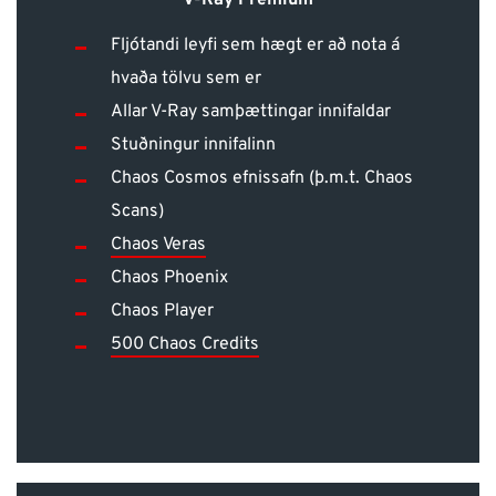
Fljótandi leyfi sem hægt er að nota á
hvaða tölvu sem er
Allar V-Ray samþættingar innifaldar
Stuðningur innifalinn
Chaos Cosmos efnissafn (þ.m.t. Chaos
Scans)
Chaos Veras
Chaos Phoenix
Chaos Player
500 Chaos Credits