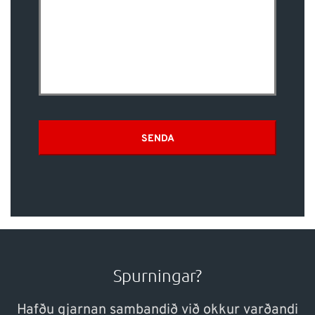
SENDA
Spurningar?
Hafðu gjarnan sambandið við okkur varðandi