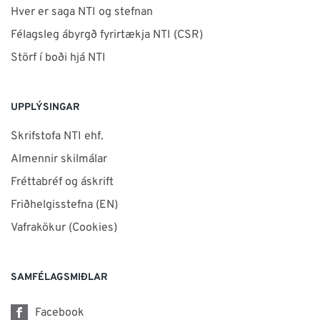
Hver er saga NTI og stefnan
Félagsleg ábyrgð fyrirtækja NTI (CSR)
Störf í boði hjá NTI
UPPLÝSINGAR
Skrifstofa NTI ehf.
Almennir skilmálar
Fréttabréf og áskrift
Friðhelgisstefna (EN)
Vafrakökur (Cookies)
SAMFÉLAGSMIÐLAR
Facebook