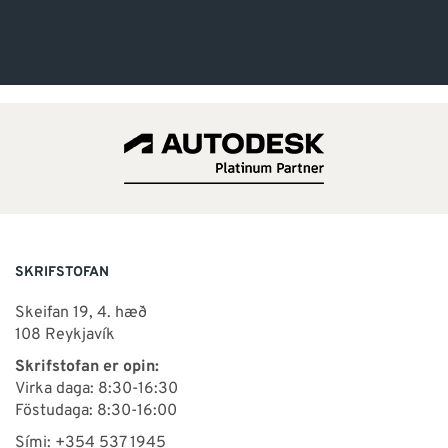
SKRIFSTOFAN
Skeifan 19, 4. hæð
108 Reykjavík
Skrifstofan er opin:
Virka daga: 8:30-16:30
Föstudaga: 8:30-16:00
Sími: +354 537 1945