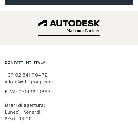
CONTATTI NTI ITALY
+39 02 841 904 72
info-it@nti-group.com
P.IVA: 05143370962
Orari di apertura:
Lunedì - Venerdì:
8:30 - 18:00