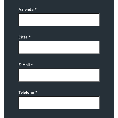
Azienda
Città
E-Mail
Telefono