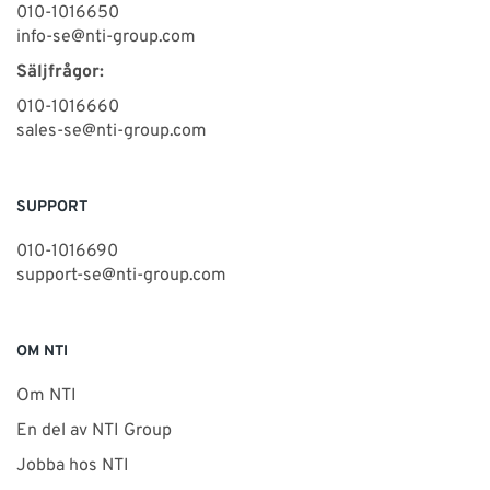
010-1016650
info-se@nti-group.com
Säljfrågor:
010-1016660
sales-se@nti-group.com
SUPPORT
010-1016690
support-se@nti-group.com
OM NTI
Om NTI
En del av NTI Group
Jobba hos NTI