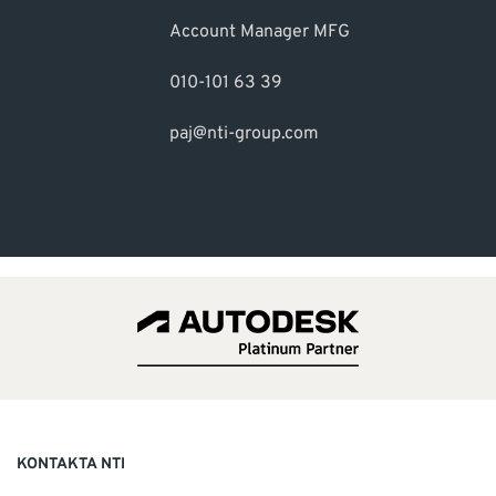
Account Manager MFG
010-101 63 39
paj@nti-group.com
KONTAKTA NTI