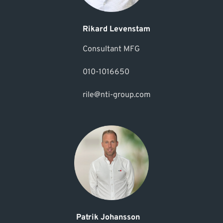
Rikard Levenstam
Consultant MFG
010-1016650
rile@nti-group.com
Patrik Johansson