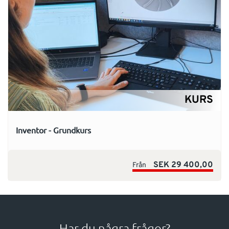
KURS
Inventor - Grundkurs
SEK 29 400,00
Från
Har du några frågor?