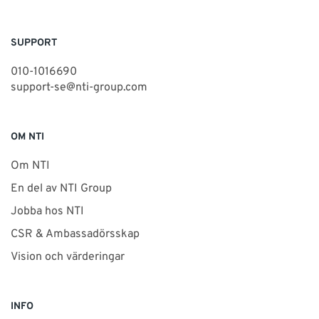
SUPPORT
010-1016690
support-se@nti-group.com
OM NTI
Om NTI
En del av NTI Group
Jobba hos NTI
CSR & Ambassadörsskap
Vision och värderingar
INFO