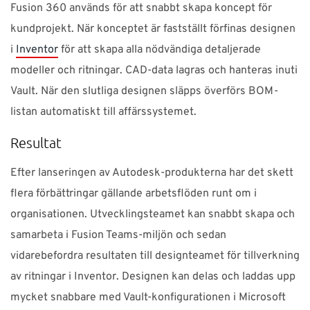
Fusion 360 används för att snabbt skapa koncept för
kundprojekt. När konceptet är fastställt förfinas designen
i
Inventor
för att skapa alla nödvändiga detaljerade
modeller och ritningar. CAD-data lagras och hanteras inuti
Vault. När den slutliga designen släpps överförs BOM-
listan automatiskt till affärssystemet.
Resultat
Efter lanseringen av Autodesk-produkterna har det skett
flera förbättringar gällande arbetsflöden runt om i
organisationen. Utvecklingsteamet kan snabbt skapa och
samarbeta i Fusion Teams-miljön och sedan
vidarebefordra resultaten till designteamet för tillverkning
av ritningar i Inventor. Designen kan delas och laddas upp
mycket snabbare med Vault-konfigurationen i Microsoft