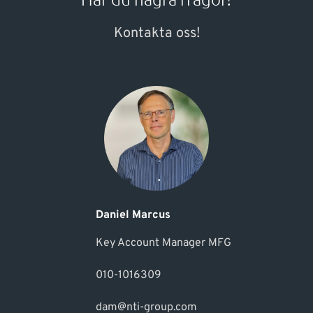
Kontakta oss!
Daniel Marcus
Key Account Manager MFG
010-1016309
dam@nti-group.com