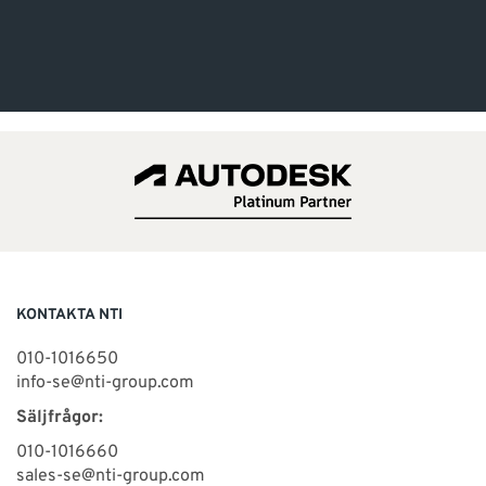
KONTAKTA NTI
010-1016650
info-se@nti-group.com
Säljfrågor:
010-1016660
sales-se@nti-group.com