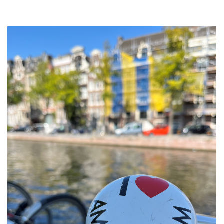
Suomi
Sverige
UK