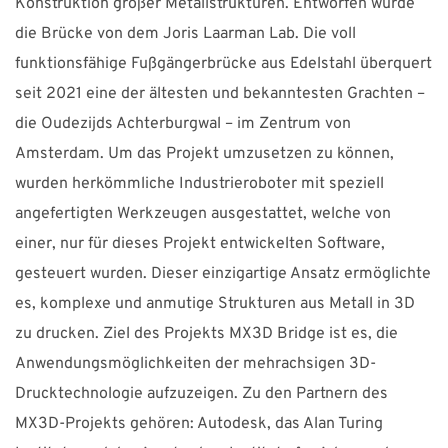
Konstruktion großer Metallstrukturen. Entworfen wurde
die Brücke von dem Joris Laarman Lab. Die voll
funktionsfähige Fußgängerbrücke aus Edelstahl überquert
seit 2021 eine der ältesten und bekanntesten Grachten –
die Oudezijds Achterburgwal – im Zentrum von
Amsterdam. Um das Projekt umzusetzen zu können,
wurden herkömmliche Industrieroboter mit speziell
angefertigten Werkzeugen ausgestattet, welche von
einer, nur für dieses Projekt entwickelten Software,
gesteuert wurden. Dieser einzigartige Ansatz ermöglichte
es, komplexe und anmutige Strukturen aus Metall in 3D
zu drucken. Ziel des Projekts MX3D Bridge ist es, die
Anwendungsmöglichkeiten der mehrachsigen 3D-
Drucktechnologie aufzuzeigen. Zu den Partnern des
MX3D-Projekts gehören: Autodesk, das Alan Turing