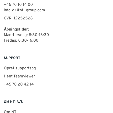
+45 70 10 14 00
info-dk@nti-group.com
CVR: 12252528
Åbningstider:
Man-torsdag: 8:30-16:30
Fredag: 8:30-16:00
SUPPORT
Opret supportsag
Hent Teamviewer
+45 70 20 42 14
OM NTI A/S
Om NTI