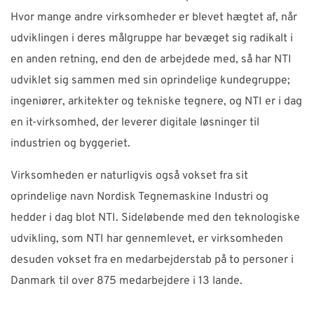
Hvor mange andre virksomheder er blevet hægtet af, når
udviklingen i deres målgruppe har bevæget sig radikalt i
en anden retning, end den de arbejdede med, så har NTI
udviklet sig sammen med sin oprindelige kundegruppe;
ingeniører, arkitekter og tekniske tegnere, og NTI er i dag
en it-virksomhed, der leverer digitale løsninger til
industrien og byggeriet.
Virksomheden er naturligvis også vokset fra sit
oprindelige navn Nordisk Tegnemaskine Industri og
hedder i dag blot NTI. Sideløbende med den teknologiske
udvikling, som NTI har gennemlevet, er virksomheden
desuden vokset fra en medarbejderstab på to personer i
Danmark til over 875 medarbejdere i 13 lande.