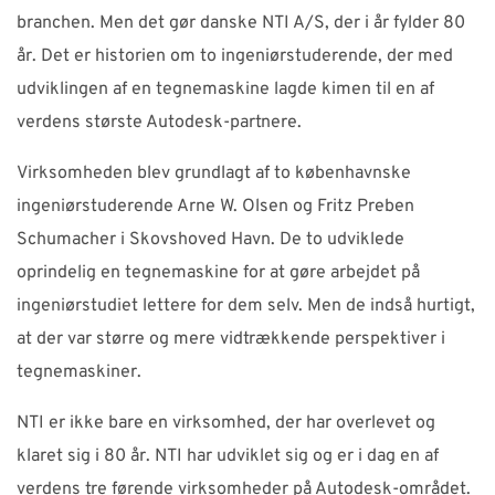
branchen. Men det gør danske NTI A/S, der i år fylder 80
år. Det er historien om to ingeniørstuderende, der med
udviklingen af en tegnemaskine lagde kimen til en af
verdens største Autodesk-partnere.
Virksomheden blev grundlagt af to københavnske
ingeniørstuderende Arne W. Olsen og Fritz Preben
Schumacher i Skovshoved Havn. De to udviklede
oprindelig en tegnemaskine for at gøre arbejdet på
ingeniørstudiet lettere for dem selv. Men de indså hurtigt,
at der var større og mere vidtrækkende perspektiver i
tegnemaskiner.
NTI er ikke bare en virksomhed, der har overlevet og
klaret sig i 80 år. NTI har udviklet sig og er i dag en af
verdens tre førende virksomheder på Autodesk-området.