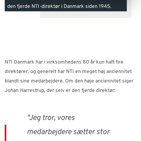
den fjerde NTI-direktør i Danmark siden 1945.
NTI Danmark har i virksomhedens 80 år kun haft fire
direktører, og generelt har NTI en meget høj anciennitet
blandt sine medarbejdere. Om den høje anciennitet siger
Johan Harrestrup, der selv er den fjerde direktør:
"Jeg tror, vores
medarbejdere sætter stor