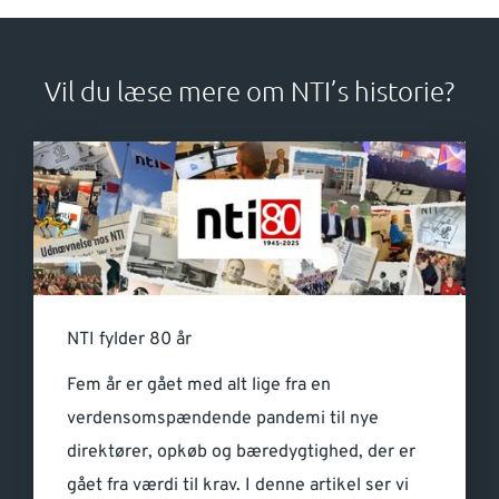
Vil du læse mere om NTI’s historie?
NTI fylder 80 år
Fem år er gået med alt lige fra en
verdensomspændende pandemi til nye
direktører, opkøb og bæredygtighed, der er
gået fra værdi til krav. I denne artikel ser vi