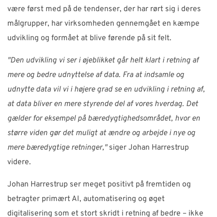
være først med på de tendenser, der har rørt sig i deres
målgrupper, har virksomheden gennemgået en kæmpe
udvikling og formået at blive førende på sit felt.
"Den udvikling vi ser i øjeblikket går helt klart i retning af
mere og bedre udnyttelse af data. Fra at indsamle og
udnytte data vil vi i højere grad se en udvikling i retning af,
at data bliver en mere styrende del af vores hverdag. Det
gælder for eksempel på bæredygtighedsområdet, hvor en
større viden gør det muligt at ændre og arbejde i nye og
mere bæredygtige retninger,"
siger Johan Harrestrup
videre.
Johan Harrestrup ser meget positivt på fremtiden og
betragter primært AI, automatisering og øget
digitalisering som et stort skridt i retning af bedre – ikke