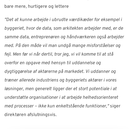
bare mere, hurtigere og lettere
"Det at kunne arbejde i ubrudte værdikæder for eksempel i
byggeriet, hvor de data, som arkitekten arbejder med, er de
samme data, entreprenøren og håndværkeren også arbejder
med. På den måde vil man undgå mange misforståelser og
fejl. Men før vi når dertil, tror jeg, vi vil komme til at stå
overfor en opgave med hensyn til uddannelse og
dygtiggørelse af aktørerne på markedet. Vi uddanner og
træner allerede industriens og byggeriets aktører i vores
løsninger, men generelt ligger der et stort potentiale i at
understøtte organisationer i at arbejde helhedsorienteret
med processer – ikke kun enkeltstående funktioner,"
siger
direktøren afslutningsvis.