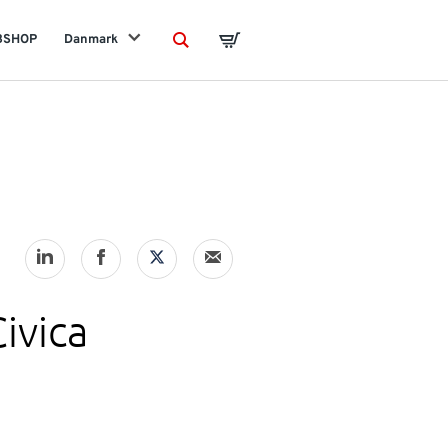
BSHOP
Danmark
Search
Basket
ivica