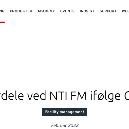
NG
PRODUKTER
ACADEMY
EVENTS
INDSIGT
SUPPORT
WE
rdele ved NTI FM ifølge C
Facility management
Februar 2022