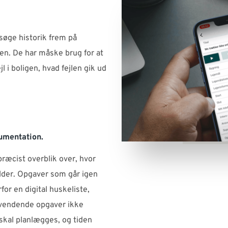
søge historik frem på
en. De har måske brug for at
jl i boligen, hvad fejlen gik ud
umentation.
præcist overblik over, hvor
lder. Opgaver som går igen
for en digital huskeliste,
gevendende opgaver ikke
skal planlægges, og tiden