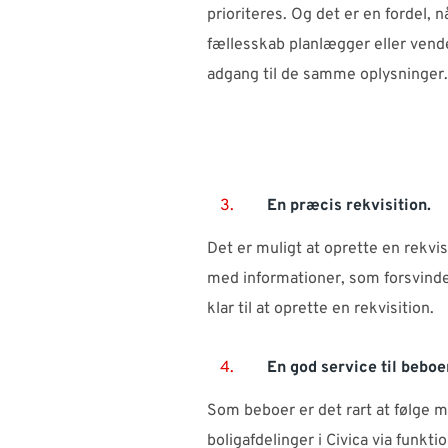
prioriteres. Og det er en fordel, 
fællesskab planlægger eller vende
adgang til de samme oplysninge
3.
En præcis rekvisition.
Det er muligt at oprette en rekvi
med informationer, som forsvind
klar til at oprette en rekvisition.
4.
En god service til beboe
Som beboer er det rart at følge m
boligafdelinger i Civica via funkt