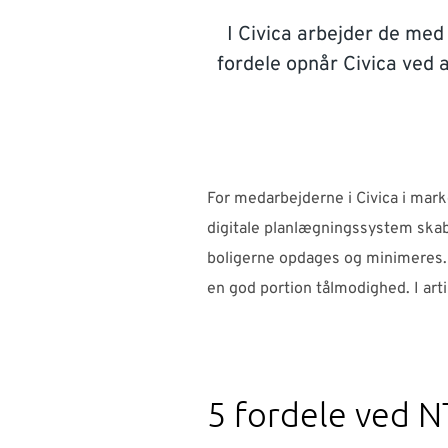
I Civica arbejder de med
fordele opnår Civica ved 
For medarbejderne i Civica i mark
digitale planlægningssystem skabe
boligerne opdages og minimeres. 
en god portion tålmodighed. I art
5 fordele ved N