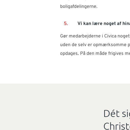
boligafdelingerne.
5.
Vi kan lære noget af hi
Gør medarbejderne i Civica noget
uden de selv er opmærksomme på 
opdages. På den måde frigives mer
Dét s
Chris