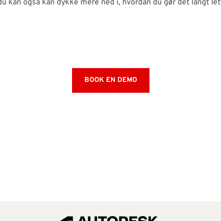
 du kan også kan dykke mere ned i, hvordan du gør det langt let
BOOK EN DEMO