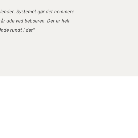
 kalender. Systemet gør det nemmere
tår ude ved beboeren. Der er helt
inde rundt i det”