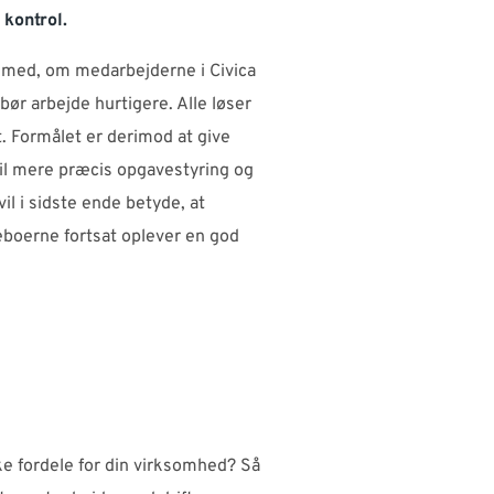
 kontrol.
e med, om medarbejderne i Civica
bør arbejde hurtigere. Alle løser
. Formålet er derimod at give
il mere præcis opgavestyring og
il i sidste ende betyde, at
eboerne fortsat oplever en god
ke fordele for din virksomhed? Så