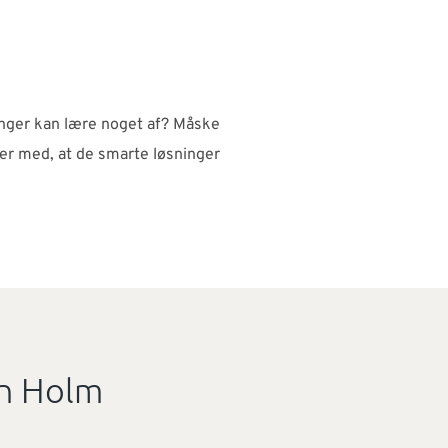
inger kan lære noget af? Måske
lper med, at de smarte løsninger
in Holm