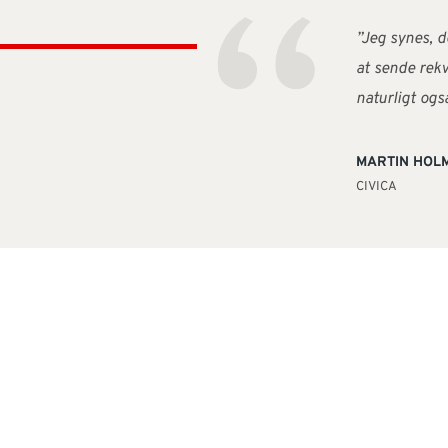
“
”Jeg synes, d
at sende rekv
naturligt ogs
MARTIN HOL
CIVICA