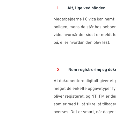
1.
Alt, lige ved hånden.
Medarbejderne i Civica kan nemt 
boligen, mens de står hos beboer
vide, hvornår der sidst er meldt fe
på, eller hvordan den blev løst.
2.
Nem registrering og dok
At dokumentere digitalt giver et 
meget de enkelte opgavetyper fy
bliver registeret, og NTI FM er der
som er med til at sikre, at tilba
overses. Det er smart, når dagen 