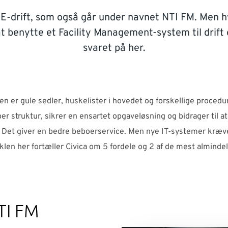
 E-drift, som også går under navnet NTI FM. Men 
at benytte et Facility Management-system til drift 
svaret på her.
en er gule sedler, huskelister i hovedet og forskellige proced
r struktur, sikrer en ensartet opgaveløsning og bidrager til a
Det giver en bedre beboerservice. Men nye IT-systemer kræver
iklen her fortæller Civica om 5 fordele og 2 af de mest almind
TI FM