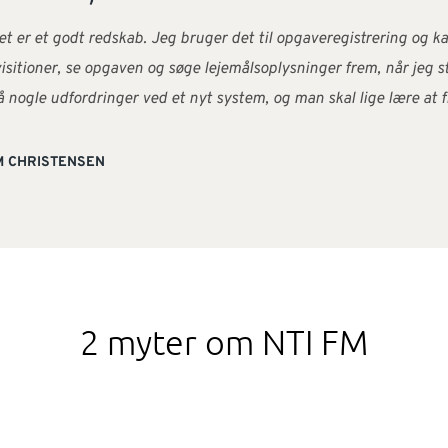
et er et godt redskab. Jeg bruger det til opgaveregistrering og
isitioner, se opgaven og søge lejemålsoplysninger frem, når jeg s
å nogle udfordringer ved et nyt system, og man skal lige lære at f
M CHRISTENSEN
2 myter om NTI FM