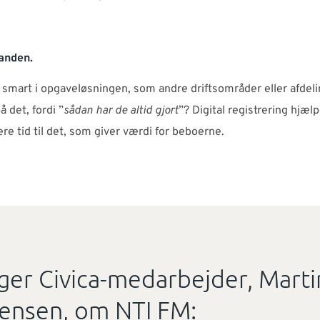
nanden.
 smart i opgaveløsningen, som andre driftsområder eller afdel
det, fordi ”
sådan har de altid gjort
”? Digital registrering hjæ
e tid til det, som giver værdi for beboerne.
iger Civica-medarbejder, Mart
tensen, om NTI FM: