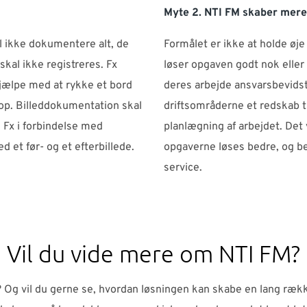
Myte 2. NTI FM skaber mere
l ikke dokumentere alt, de
Formålet er ikke at holde øj
skal ikke registreres. Fx
løser opgaven godt nok eller 
hjælpe med at rykke et bord
deres arbejde ansvarsbevidst
 op. Billeddokumentation skal
driftsområderne et redskab t
 Fx i forbindelse med
planlægning af arbejdet. Det v
 et før- og et efterbillede.
opgaverne løses bedre, og b
service.
Vil du vide mere om NTI FM?
? Og vil du gerne se, hvordan løsningen kan skabe en lang ræk