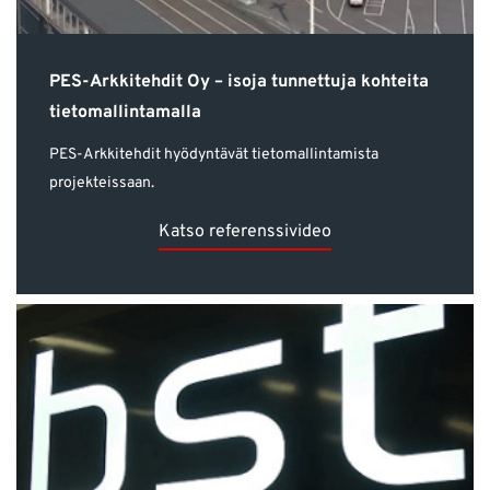
PES-Arkkitehdit Oy – isoja tunnettuja kohteita
tietomallintamalla
PES-Arkkitehdit hyödyntävät tietomallintamista
projekteissaan.
Katso referenssivideo