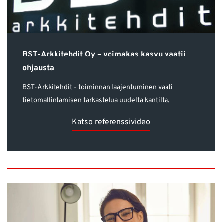
BST-Arkkitehdit Oy – voimakas kasvu vaatii
ohjausta
BST-Arkkitehdit - toiminnan laajentuminen vaati
tietomallintamisen tarkastelua uudelta kantilta.
Katso referenssivideo