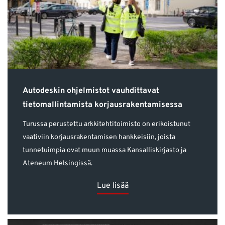
Autodeskin ohjelmistot vauhdittavat
tietomallintamista korjausrakentamisessa
Turussa perustettu arkkitehtitoimisto on erikoistunut
vaativiin korjausrakentamisen hankkeisiin, joista
tunnetuimpia ovat muun muassa Kansalliskirjasto ja
Ateneum Helsingissä.
Lue lisää