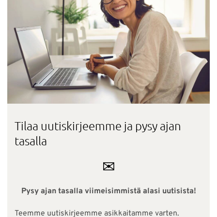
Tilaa uutiskirjeemme ja pysy ajan
tasalla
✉
Pysy ajan tasalla viimeisimmistä alasi uutisista!
Teemme uutiskirjeemme asikkaitamme varten.