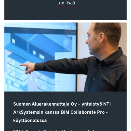
Lue lisää
Suomen Aluerakennuttaja Oy – yhteistyö NTI
ArkSystemsin kanssa BIM Collaborate Pro -
käyttöönotossa