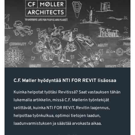
C.F. Møller hyödyntää NTI FOR REVIT lisäosaa
Kuinka helpotat työtäsi Revitissä? Saat vastauksen tähän
lukemalla artikkelin, missä C.F. Møllerin työntekijät
selittävät, kuinka NTI FOR REVIT, Revitin laajennus,
helpottaa työnkulkua, optimoi tietojen laadun,
laadunvarmistuksen ja säästää arvokasta aikaa.