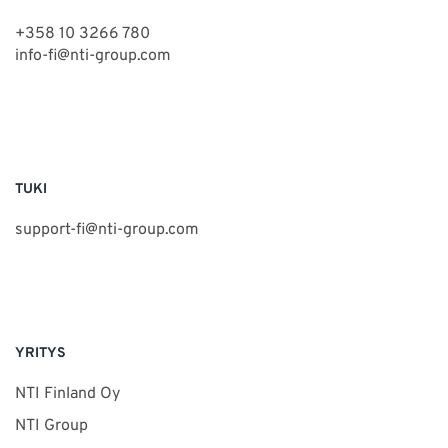
+358 10 3266 780
info-fi@nti-group.com
TUKI
support-fi@nti-group.com
YRITYS
NTI Finland Oy
NTI Group