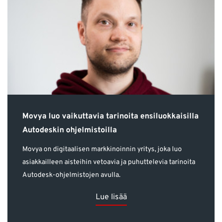
Movya luo vaikuttavia tarinoita ensiluokkaisilla
Autodeskin ohjelmistoilla
Movya on digitaalisen markkinoinnin yritys, joka luo
asiakkailleen aisteihin vetoavia ja puhuttelevia tarinoita
Autodesk-ohjelmistojen avulla.
Lue lisää