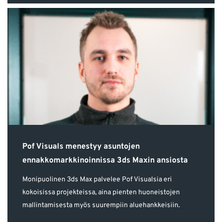
Pof Visuals menestyy asuntojen
ennakkomarkkinoinnissa 3ds Maxin ansiosta
Monipuolinen 3ds Max palvelee Pof Visualsia eri
kokoisissa projekteissa, aina pienten huoneistojen
mallintamisesta myös suurempiin aluehankkeisiin.