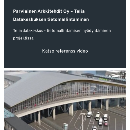
Parviainen Arkkitehdit Oy – Telia
Datakeskuksen tietomallintaminen
Telia datakeskus - tietomallintamisen hyödyntäminen
projektissa.
Katso referenssivideo