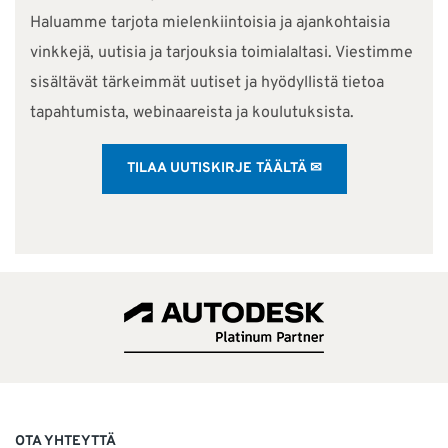
Haluamme tarjota mielenkiintoisia ja ajankohtaisia
vinkkejä, uutisia ja tarjouksia toimialaltasi. Viestimme
sisältävät tärkeimmät uutiset ja hyödyllistä tietoa
tapahtumista, webinaareista ja koulutuksista.
TILAA UUTISKIRJE TÄÄLTÄ ✉
OTA YHTEYTTÄ