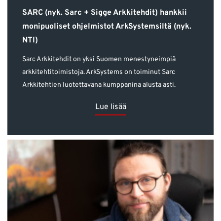
SARC (nyk. Sarc + Sigge Arkkitehdit) hankkii
monipuoliset ohjelmistot ArkSystemsiltä (nyk.
NTI)
Sarc Arkkitehdit on yksi Suomen menestyneimpiä
arkkitehtitoimistoja. ArkSystems on toiminut Sarc
Arkkitehtien luotettavana kumppanina alusta asti.
Lue lisää