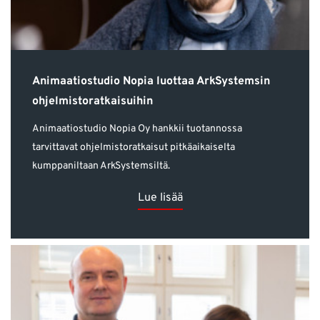
Animaatiostudio Nopia luottaa ArkSystemsin
ohjelmistoratkaisuihin
Animaatiostudio Nopia Oy hankkii tuotannossa
tarvittavat ohjelmistoratkaisut pitkäaikaiselta
kumppaniltaan ArkSystemsiltä.
Lue lisää