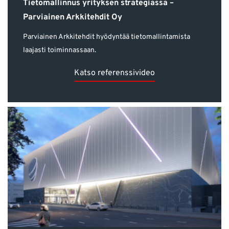
Tietomallinnus yrityksen strategiassa –
Parviainen Arkkitehdit Oy
Parviainen Arkkitehdit hyödyntää tietomallintamista
laajasti toiminnassaan.
Katso referenssivideo