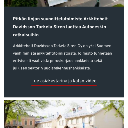
Pitkän linjan suunnittelutoimisto Arkkitehdit
Davidsson Tarkela Siren luottaa Autodeskin
ratkaisuihin
Arkkitehdit Davidsson Tarkela Siren Oy on yksi Suomen
vanhimmista arkkitehtitoimistoista. Toimisto tunnetaan
erityisesti vaativista peruskorjaushankkeista sekä
julkisen sektorin uudisrakennushankkeista.
Lue asiakastarina ja katso video