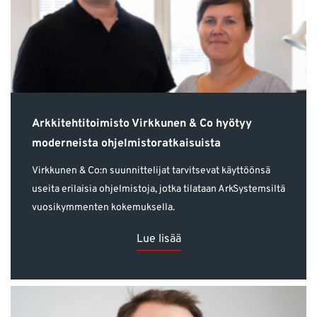
Arkkitehtitoimisto Virkkunen & Co hyötyy
moderneista ohjelmistoratkaisuista
Virkkunen & Co:n suunnittelijat tarvitsevat käyttöönsä
useita erilaisia ohjelmistoja, jotka tilataan ArkSystemsiltä
vuosikymmenten kokemuksella.
Lue lisää