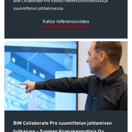
BIM Collaborate Pro hyödyt hankesuunnittelussa ja
suunnittelun johtamisessa.
Katso referenssivideo
BIM Collaborate Pro suunnittelun johtamisen
työkaluna – Suomen Aluerakennuttaja Oy