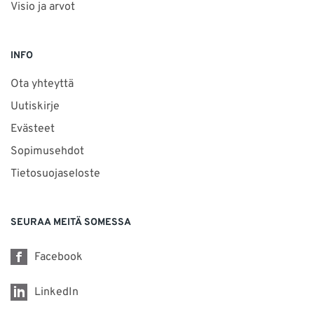
Visio ja arvot
INFO
Ota yhteyttä
Uutiskirje
Evästeet
Sopimusehdot
Tietosuojaseloste
SEURAA MEITÄ SOMESSA
Facebook
LinkedIn