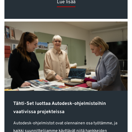
Lue lisää
Tähti-Set luottaa Autodesk-ohjelmistoihin
vaativissa projekteissa
Autodesk-ohjelmistot ovat olennainen osa työtämme, ja
kaikki suunnittelijamme käyttävät niitä hankkeiden