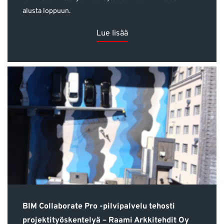
alusta loppuun.
Lue lisää
BIM Collaborate Pro -pilvipalvelu tehosti
projektityöskentelyä – Raami Arkkitehdit Oy