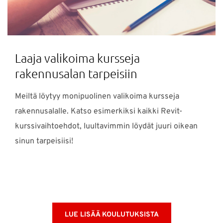
Laaja valikoima kursseja
rakennusalan tarpeisiin
Meiltä löytyy monipuolinen valikoima kursseja
rakennusalalle. Katso esimerkiksi kaikki Revit-
kurssivaihtoehdot, luultavimmin löydät juuri oikean
sinun tarpeisiisi!
LUE LISÄÄ KOULUTUKSISTA