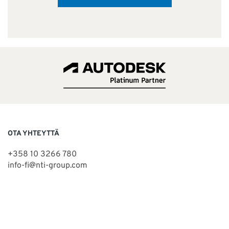
OTA YHTEYTTÄ
+358 10 3266 780
info-fi@nti-group.com