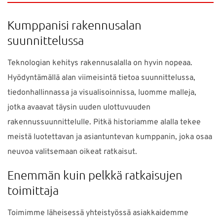
Kumppanisi rakennusalan
suunnittelussa
Teknologian kehitys rakennusalalla on hyvin nopeaa.
Hyödyntämällä alan viimeisintä tietoa suunnittelussa,
tiedonhallinnassa ja visualisoinnissa, luomme malleja,
jotka avaavat täysin uuden ulottuvuuden
rakennussuunnittelulle. Pitkä historiamme alalla tekee
meistä luotettavan ja asiantuntevan kumppanin, joka osaa
neuvoa valitsemaan oikeat ratkaisut.
Enemmän kuin pelkkä ratkaisujen
toimittaja
Toimimme läheisessä yhteistyössä asiakkaidemme