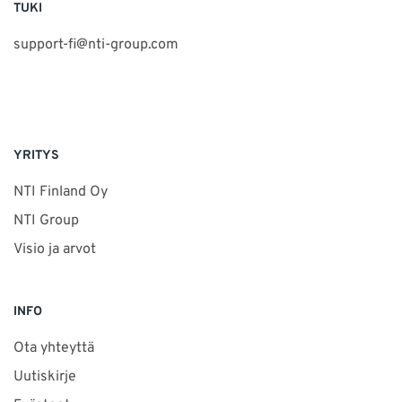
TUKI
support-fi@nti-group.com
YRITYS
NTI Finland Oy
NTI Group
Visio ja arvot
INFO
Ota yhteyttä
Uutiskirje