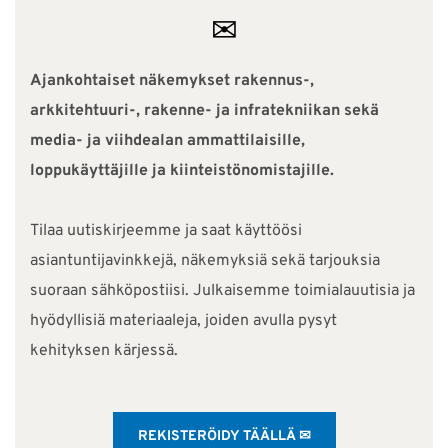
✉
Ajankohtaiset näkemykset rakennus-,
arkkitehtuuri-, rakenne- ja infratekniikan sekä
media- ja viihdealan ammattilaisille,
loppukäyttäjille ja kiinteistönomistajille.
Tilaa uutiskirjeemme ja saat käyttöösi
asiantuntijavinkkejä, näkemyksiä sekä tarjouksia
suoraan sähköpostiisi. Julkaisemme toimialauutisia ja
hyödyllisiä materiaaleja, joiden avulla pysyt
kehityksen kärjessä.
REKISTERÖIDY TÄÄLLÄ ✉