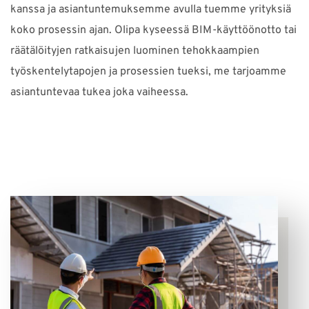
kanssa ja asiantuntemuksemme avulla tuemme yrityksiä
koko prosessin ajan. Olipa kyseessä BIM-käyttöönotto tai
räätälöityjen ratkaisujen luominen tehokkaampien
työskentelytapojen ja prosessien tueksi, me tarjoamme
asiantuntevaa tukea joka vaiheessa.