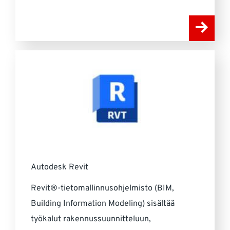
Autodesk Revit
Revit®-tietomallinnusohjelmisto (BIM,
Building Information Modeling) sisältää
työkalut rakennussuunnitteluun,