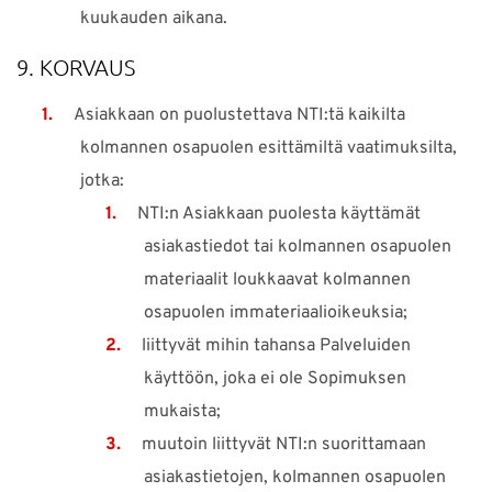
kuukauden aikana.
9. KORVAUS
Asiakkaan on puolustettava NTI:tä kaikilta
kolmannen osapuolen esittämiltä vaatimuksilta,
jotka:
NTI:n Asiakkaan puolesta käyttämät
asiakastiedot tai kolmannen osapuolen
materiaalit loukkaavat kolmannen
osapuolen immateriaalioikeuksia;
liittyvät mihin tahansa Palveluiden
käyttöön, joka ei ole Sopimuksen
mukaista;
muutoin liittyvät NTI:n suorittamaan
asiakastietojen, kolmannen osapuolen