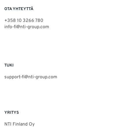
OTA YHTEYTTÄ
+358 10 3266 780
info-fi@nti-group.com
TUKI
support-fi@nti-group.com
YRITYS
NTI Finland Oy