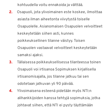
kohtuudella voitu ennakoida ja välttää.
Osapuoli, jota ylivoimainen este koskee, ilmoittaa
asiasta ilman aiheetonta viivytystä toiselle
Osapuolelle. Asianomaisen Osapuolen velvoitteet
keskeytetään siihen asti, kunnes
poikkeuksellinen tilanne väistyy. Toisen
Osapuolen vastaavat velvoitteet keskeytetään
samaksi ajaksi.
Tällaisessa poikkeuksellisessa tilanteessa toinen
Osapuoli voi irtisanoa Sopimuksen kirjallisella
irtisanomisajalla, jos tilanne jatkuu tai sen
odotetaan jatkuvan yli 90 päivää.
Ylivoimaisena esteenä pidetään myös NTI:n
alihankkijoiden kanssa tehtyjä sopimuksia, jotka
johtavat siihen, että NTI ei pysty täyttämään