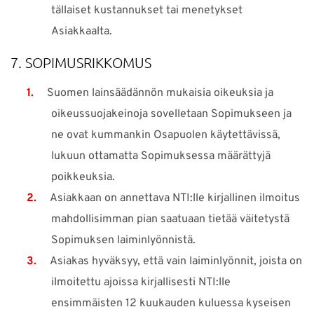
tällaiset kustannukset tai menetykset
Asiakkaalta.
7. SOPIMUSRIKKOMUS
Suomen lainsäädännön mukaisia oikeuksia ja
oikeussuojakeinoja sovelletaan Sopimukseen ja
ne ovat kummankin Osapuolen käytettävissä,
lukuun ottamatta Sopimuksessa määrättyjä
poikkeuksia.
Asiakkaan on annettava NTI:lle kirjallinen ilmoitus
mahdollisimman pian saatuaan tietää väitetystä
Sopimuksen laiminlyönnistä.
Asiakas hyväksyy, että vain laiminlyönnit, joista on
ilmoitettu ajoissa kirjallisesti NTI:lle
ensimmäisten 12 kuukauden kuluessa kyseisen