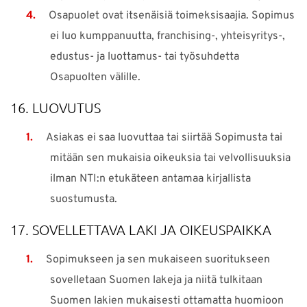
Osapuolet ovat itsenäisiä toimeksisaajia. Sopimus
ei luo kumppanuutta, franchising-, yhteisyritys-,
edustus- ja luottamus- tai työsuhdetta
Osapuolten välille.
16. LUOVUTUS
Asiakas ei saa luovuttaa tai siirtää Sopimusta tai
mitään sen mukaisia oikeuksia tai velvollisuuksia
ilman NTI:n etukäteen antamaa kirjallista
suostumusta.
17. SOVELLETTAVA LAKI JA OIKEUSPAIKKA
Sopimukseen ja sen mukaiseen suoritukseen
sovelletaan Suomen lakeja ja niitä tulkitaan
Suomen lakien mukaisesti ottamatta huomioon