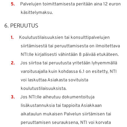
Palvelujen toimittamisesta peritään aina 12 euron
käsittelymaksu.
6. PERUUTUS
Koulutustilaisuuksien tai konsulttipalvelujen
siirtämisestä tai peruuttamisesta on ilmoitettava
NTI:lle kirjallisesti vähintään 8 päivää etukäteen.
Jos siirtoa tai peruutusta yritetään lyhyemmällä
varoitusajalla kuin kohdassa 6.1 on esitetty, NTI
voi laskuttaa Asiakasta sovituista
koulutustilaisuuksista.
Jos NTI:lle aiheutuu dokumentoituja
lisäkustannuksia tai tappioita Asiakkaan
aikataulun mukaisen Palvelun siirtämisen tai
peruuttamisen seurauksena, NTI voi korvata