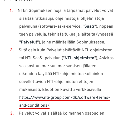
NTI:n Sopimuksen nojalla tarjoamat palvelut voivat
sisältää ratkaisuja, ohjelmistoja, ohjelmistoja
palveluna (software-as-a-service, "
SaaS
"), nopean
tuen palveluja, teknistä tukea ja laitteita (yhdessä
"
Palvelut
"), ja ne määritellään Sopimuksessa.
Siltä osin kuin Palvelut sisältävät NTI-ohjelmiston
tai NTI SaaS -palvelun ("
NTI-ohjelmisto
"), Asiakas
saa sovitun maksun maksamisen jälkeen
oikeuden käyttää NTI-ohjelmistoa kulloinkin
sovellettavien NTI-ohjelmiston ehtojen
mukaisesti. Ehdot on kuvattu verkkosivulla
https://www.nti-group.com/dk/software-terms-
and-conditions/
.
Palvelut voivat sisältää kolmannen osapuolen