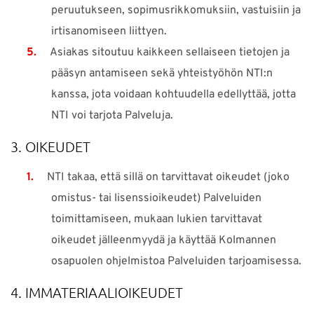
peruutukseen, sopimusrikkomuksiin, vastuisiin ja
irtisanomiseen liittyen.
Asiakas sitoutuu kaikkeen sellaiseen tietojen ja
pääsyn antamiseen sekä yhteistyöhön NTI:n
kanssa, jota voidaan kohtuudella edellyttää, jotta
NTI voi tarjota Palveluja.
3. OIKEUDET
NTI takaa, että sillä on tarvittavat oikeudet (joko
omistus- tai lisenssioikeudet) Palveluiden
toimittamiseen, mukaan lukien tarvittavat
oikeudet jälleenmyydä ja käyttää Kolmannen
osapuolen ohjelmistoa Palveluiden tarjoamisessa.
4. IMMATERIAALIOIKEUDET