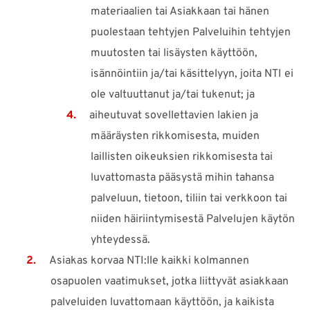
materiaalien tai Asiakkaan tai hänen
puolestaan tehtyjen Palveluihin tehtyjen
muutosten tai lisäysten käyttöön,
isännöintiin ja/tai käsittelyyn, joita NTI ei
ole valtuuttanut ja/tai tukenut; ja
aiheutuvat sovellettavien lakien ja
määräysten rikkomisesta, muiden
laillisten oikeuksien rikkomisesta tai
luvattomasta pääsystä mihin tahansa
palveluun, tietoon, tiliin tai verkkoon tai
niiden häiriintymisestä Palvelujen käytön
yhteydessä.
Asiakas korvaa NTI:lle kaikki kolmannen
osapuolen vaatimukset, jotka liittyvät asiakkaan
palveluiden luvattomaan käyttöön, ja kaikista