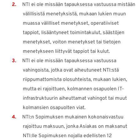
NTI ei ole missään tapauksessa vastuussa mistään
välillisistä menetyksistä, mukaan lukien muun
muassa välilliset menetykset, operatiiviset
tappiot, lisääntyneet toimintakulut, säästöjen
menetykset, voiton menetykset tai tietojen
menetykseen liittyvät tappiot tai kulut.
NTI ei ole missään tapauksessa vastuussa
vahingoista, jotka ovat aiheutuneet NTI:stä
riippumattomista olosuhteista, mukaan lukien,
mutta ei rajoittuen, kolmannen osapuolen IT-
infrastruktuurin aiheuttamat vahingot tai muut
kolmansien osapuolten viat.
NTI:n Sopimuksen mukainen kokonaisvastuu
rajoittuu maksuun, jonka Asiakas on maksanut
NTI:lle Sopimuksen nojalla edellisten 12