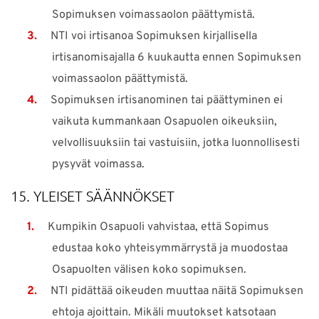
Sopimuksen voimassaolon päättymistä.
NTI voi irtisanoa Sopimuksen kirjallisella
irtisanomisajalla 6 kuukautta ennen Sopimuksen
voimassaolon päättymistä.
Sopimuksen irtisanominen tai päättyminen ei
vaikuta kummankaan Osapuolen oikeuksiin,
velvollisuuksiin tai vastuisiin, jotka luonnollisesti
pysyvät voimassa.
15. YLEISET SÄÄNNÖKSET
Kumpikin Osapuoli vahvistaa, että Sopimus
edustaa koko yhteisymmärrystä ja muodostaa
Osapuolten välisen koko sopimuksen.
NTI pidättää oikeuden muuttaa näitä Sopimuksen
ehtoja ajoittain. Mikäli muutokset katsotaan