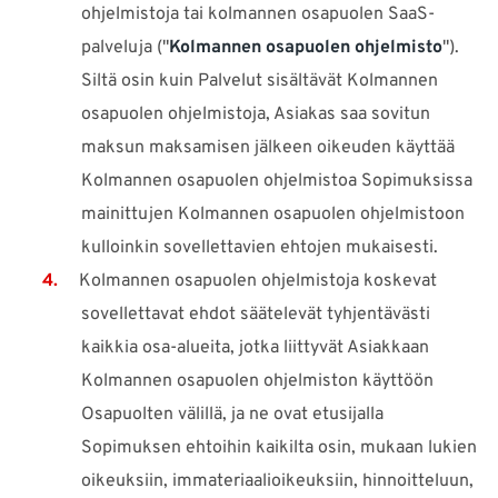
ohjelmistoja tai kolmannen osapuolen SaaS-
palveluja ("
Kolmannen osapuolen ohjelmisto
").
Siltä osin kuin Palvelut sisältävät Kolmannen
osapuolen ohjelmistoja, Asiakas saa sovitun
maksun maksamisen jälkeen oikeuden käyttää
Kolmannen osapuolen ohjelmistoa Sopimuksissa
mainittujen Kolmannen osapuolen ohjelmistoon
kulloinkin sovellettavien ehtojen mukaisesti.
Kolmannen osapuolen ohjelmistoja koskevat
sovellettavat ehdot säätelevät tyhjentävästi
kaikkia osa-alueita, jotka liittyvät Asiakkaan
Kolmannen osapuolen ohjelmiston käyttöön
Osapuolten välillä, ja ne ovat etusijalla
Sopimuksen ehtoihin kaikilta osin, mukaan lukien
oikeuksiin, immateriaalioikeuksiin, hinnoitteluun,