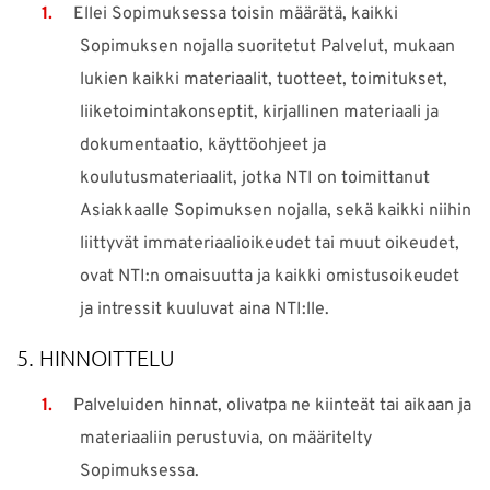
Ellei Sopimuksessa toisin määrätä, kaikki
Sopimuksen nojalla suoritetut Palvelut, mukaan
lukien kaikki materiaalit, tuotteet, toimitukset,
liiketoimintakonseptit, kirjallinen materiaali ja
dokumentaatio, käyttöohjeet ja
koulutusmateriaalit, jotka NTI on toimittanut
Asiakkaalle Sopimuksen nojalla, sekä kaikki niihin
liittyvät immateriaalioikeudet tai muut oikeudet,
ovat NTI:n omaisuutta ja kaikki omistusoikeudet
ja intressit kuuluvat aina NTI:lle.
5. HINNOITTELU
Palveluiden hinnat, olivatpa ne kiinteät tai aikaan ja
materiaaliin perustuvia, on määritelty
Sopimuksessa.