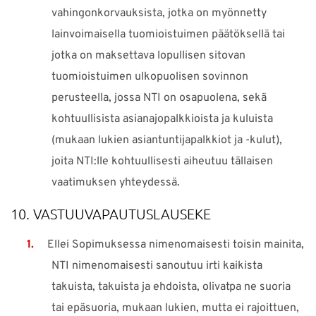
vahingonkorvauksista, jotka on myönnetty
lainvoimaisella tuomioistuimen päätöksellä tai
jotka on maksettava lopullisen sitovan
tuomioistuimen ulkopuolisen sovinnon
perusteella, jossa NTI on osapuolena, sekä
kohtuullisista asianajopalkkioista ja kuluista
(mukaan lukien asiantuntijapalkkiot ja -kulut),
joita NTI:lle kohtuullisesti aiheutuu tällaisen
vaatimuksen yhteydessä.
10. VASTUUVAPAUTUSLAUSEKE
Ellei Sopimuksessa nimenomaisesti toisin mainita,
NTI nimenomaisesti sanoutuu irti kaikista
takuista, takuista ja ehdoista, olivatpa ne suoria
tai epäsuoria, mukaan lukien, mutta ei rajoittuen,