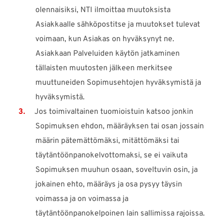
olennaisiksi, NTI ilmoittaa muutoksista
Asiakkaalle sähköpostitse ja muutokset tulevat
voimaan, kun Asiakas on hyväksynyt ne.
Asiakkaan Palveluiden käytön jatkaminen
tällaisten muutosten jälkeen merkitsee
muuttuneiden Sopimusehtojen hyväksymistä ja
hyväksymistä.
Jos toimivaltainen tuomioistuin katsoo jonkin
Sopimuksen ehdon, määräyksen tai osan jossain
määrin pätemättömäksi, mitättömäksi tai
täytäntöönpanokelvottomaksi, se ei vaikuta
Sopimuksen muuhun osaan, soveltuvin osin, ja
jokainen ehto, määräys ja osa pysyy täysin
voimassa ja on voimassa ja
täytäntöönpanokelpoinen lain sallimissa rajoissa.