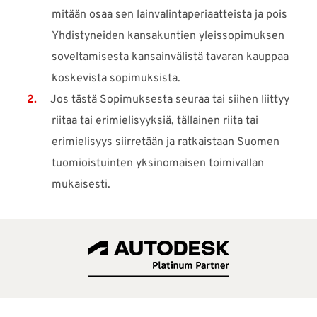
mitään osaa sen lainvalintaperiaatteista ja pois
Yhdistyneiden kansakuntien yleissopimuksen
soveltamisesta kansainvälistä tavaran kauppaa
koskevista sopimuksista.
Jos tästä Sopimuksesta seuraa tai siihen liittyy
riitaa tai erimielisyyksiä, tällainen riita tai
erimielisyys siirretään ja ratkaistaan Suomen
tuomioistuinten yksinomaisen toimivallan
mukaisesti.