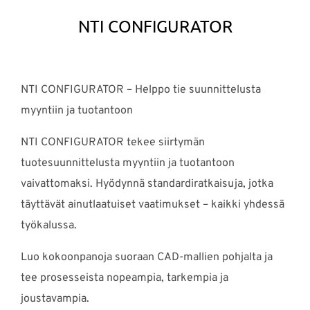
NTI CONFIGURATOR
NTI CONFIGURATOR – Helppo tie suunnittelusta
myyntiin ja tuotantoon
NTI CONFIGURATOR tekee siirtymän
tuotesuunnittelusta myyntiin ja tuotantoon
vaivattomaksi. Hyödynnä standardiratkaisuja, jotka
täyttävät ainutlaatuiset vaatimukset – kaikki yhdessä
työkalussa.
Luo kokoonpanoja suoraan CAD-mallien pohjalta ja
tee prosesseista nopeampia, tarkempia ja
joustavampia.