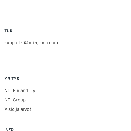
TUKI
support-fi@nti-group.com
YRITYS
NTI Finland Oy
NTI Group
Visio ja arvot
INFO