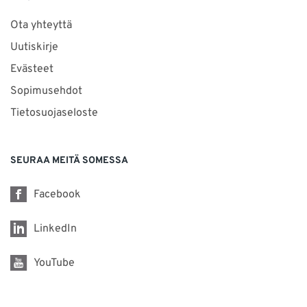
Ota yhteyttä
Uutiskirje
Evästeet
Sopimusehdot
Tietosuojaseloste
SEURAA MEITÄ SOMESSA
Facebook
LinkedIn
YouTube