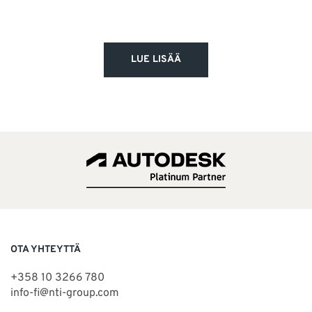
LUE LISÄÄ
OTA YHTEYTTÄ
+358 10 3266 780
info-fi@nti-group.com