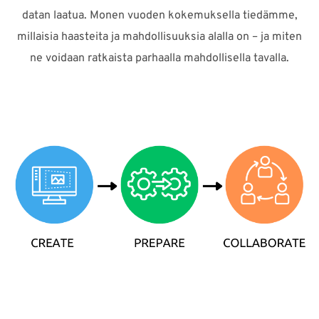
datan laatua. Monen vuoden kokemuksella tiedämme,
millaisia ​​haasteita ja mahdollisuuksia alalla on – ja miten
ne voidaan ratkaista parhaalla mahdollisella tavalla.