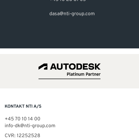
dasa@nti-group.com
KONTAKT NTI A/S
+45 70 10 14 00
info-dk@nti-group.com
CVR: 12252528