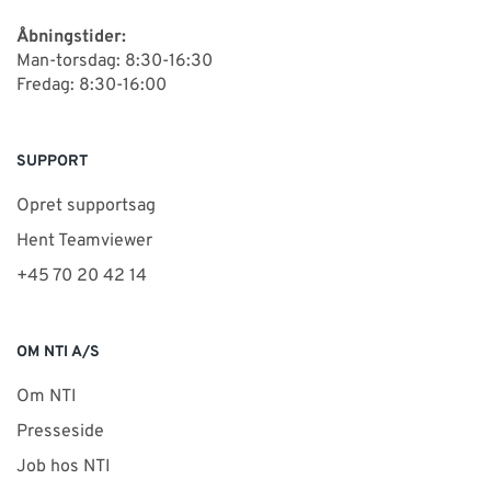
Åbningstider:
Man-torsdag: 8:30-16:30
Fredag: 8:30-16:00
SUPPORT
Opret supportsag
Hent Teamviewer
+45 70 20 42 14
OM NTI A/S
Om NTI
Presseside
Job hos NTI