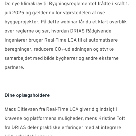
De nye klimakrav til Bygningsreglementet trådte i kraft 1.
juli 2025 og gælder nu for størstedelen af nye
byggeprojekter. På dette webinar får du et klart overblik
over reglerne og ser, hvordan DRIAS Rådgivende
Ingeniører bruger Real-Time LCA til at automatisere
beregninger, reducere CO₂-udledningen og styrke
samarbejdet med både bygherrer og andre eksterne
partnere.
Dine oplægsholdere
Mads Ditlevsen fra Real-Time LCA giver dig indsigt i
kravene og platformens muligheder, mens Kristine Toft
fra DRIAS deler praktiske erfaringer med at integrere