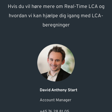
Hvis du vil høre mere om Real-Time LCA og
hvordan vi kan hjælpe dig igang med LCA-
beregninger
David Anthony Start
Account Manager
+45 76 28 81 05