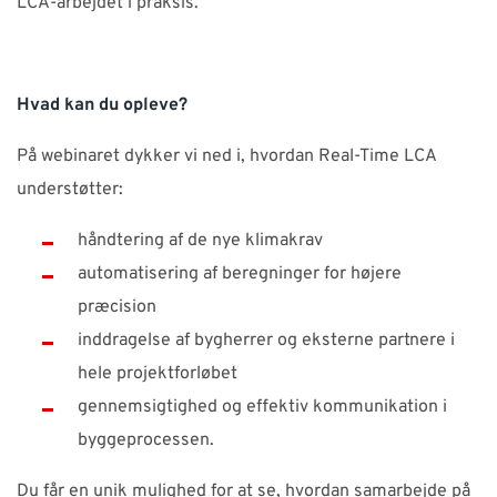
LCA-arbejdet i praksis.
Hvad kan du opleve?
På webinaret dykker vi ned i, hvordan Real-Time LCA
understøtter:
håndtering af de nye klimakrav
automatisering af beregninger for højere
præcision
inddragelse af bygherrer og eksterne partnere i
hele projektforløbet
gennemsigtighed og effektiv kommunikation i
byggeprocessen.
Du får en unik mulighed for at se, hvordan samarbejde på