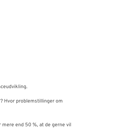
nceudvikling.
en? Hvor problemstillinger om
er mere end 50 %, at de gerne vil