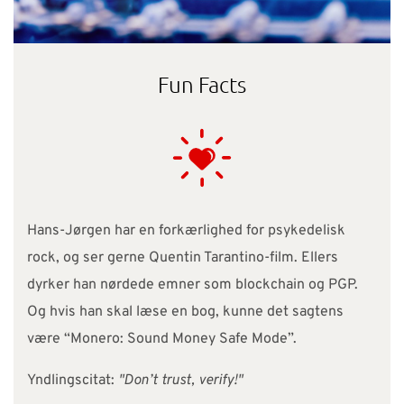
Fun Facts
Hans-Jørgen har en forkærlighed for psykedelisk
rock, og ser gerne Quentin Tarantino-film. Ellers
dyrker han nørdede emner som blockchain og PGP.
Og hvis han skal læse en bog, kunne det sagtens
være “Monero: Sound Money Safe Mode”.
Yndlingscitat:
"Don’t trust, verify!"