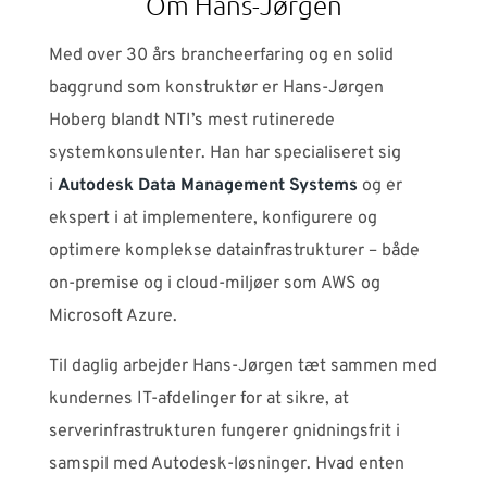
Om Hans-Jørgen
Med over 30 års brancheerfaring og en solid
baggrund som konstruktør er Hans-Jørgen
Hoberg blandt NTI’s mest rutinerede
systemkonsulenter. Han har specialiseret sig
i
Autodesk Data Management Systems
og er
ekspert i at implementere, konfigurere og
optimere komplekse datainfrastrukturer – både
on-premise og i cloud-miljøer som AWS og
Microsoft Azure.
Til daglig arbejder Hans-Jørgen tæt sammen med
kundernes IT-afdelinger for at sikre, at
serverinfrastrukturen fungerer gnidningsfrit i
samspil med Autodesk-løsninger. Hvad enten