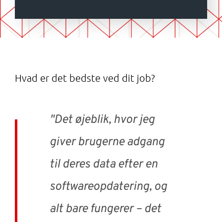
Hvad er det bedste ved dit job?
"Det øjeblik, hvor jeg
giver brugerne adgang
til deres data efter en
softwareopdatering, og
alt bare fungerer – det