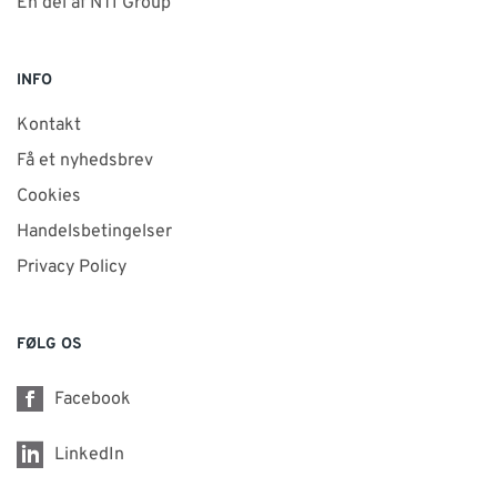
En del af NTI Group
INFO
Kontakt
Få et nyhedsbrev
Cookies
Handelsbetingelser
Privacy Policy
FØLG OS
Facebook
LinkedIn