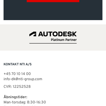
KONTAKT NTI A/S
+45 70 10 14 00
info-dk@nti-group.com
CVR: 12252528
Åbningstider:
Man-torsdag: 8:30-16:30