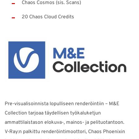
Chaos Cosmos (sis. Scans)
20 Chaos Cloud Credits
Pre-visualisoinnista lopulliseen renderöintiin – M&E
Collection tarjoaa täydellisen työkaluketjun
ammattilaistason elokuva-, mainos- ja pelituotantoon.
V-Ray:n palkittu renderöintimoottori, Chaos Phoenixin