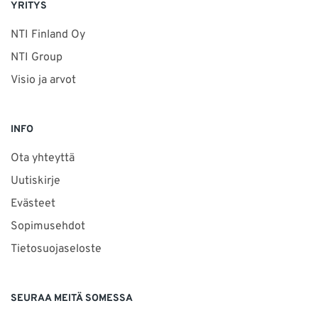
YRITYS
NTI Finland Oy
NTI Group
Visio ja arvot
INFO
Ota yhteyttä
Uutiskirje
Evästeet
Sopimusehdot
Tietosuojaseloste
SEURAA MEITÄ SOMESSA