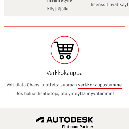
määritetylle
lisenssit ovat käy
käyttäjälle
Verkkokauppa
Voit tilata Chaos-tuotteita suoraan
verkkokaupastamme
.
Jos haluat lisätietoja, ota yhteyttä
myyntiimme!