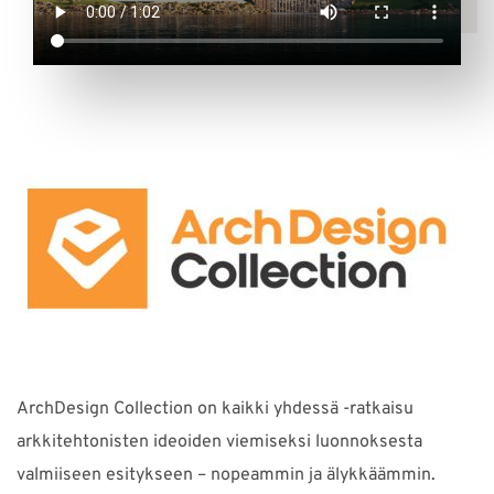
ArchDesign Collection on kaikki yhdessä -ratkaisu
arkkitehtonisten ideoiden viemiseksi luonnoksesta
valmiiseen esitykseen – nopeammin ja älykkäämmin.