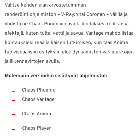
Valitse kahden alan arvostetuimman
renderöintiohjelmiston – V-Ray:n tai Coronan – välillä ja
yhdistä ne Chaos Phoenixin avulla luodaksesi realistisia
efektejä, kuten tulta, vettä ja savua. Vantage mahdollistaa
kohtauksiesi reaaliaikaisen tutkimisen, kun taas Anima
tuo visuaalisiin esityksiin eloa dynaamisten väkijoukkojen
ja liikennevirtojen avulla.
Molempiin versioihin sisältyvät ohjelmistot:
Chaos Phoenix
Chaos Vantage
Chaos Anima
Chaos Player