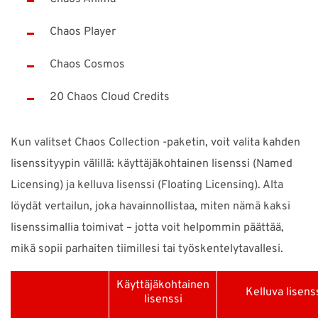
Chaos Player
Chaos Cosmos
20 Chaos Cloud Credits
Kun valitset Chaos Collection -paketin, voit valita kahden
lisenssityypin välillä: käyttäjäkohtainen lisenssi (Named
Licensing) ja kelluva lisenssi (Floating Licensing). Alta
löydät vertailun, joka havainnollistaa, miten nämä kaksi
lisenssimallia toimivat – jotta voit helpommin päättää,
mikä sopii parhaiten tiimillesi tai työskentelytavallesi.
Käyttäjäkohtainen
Kelluva lisens
lisenssi