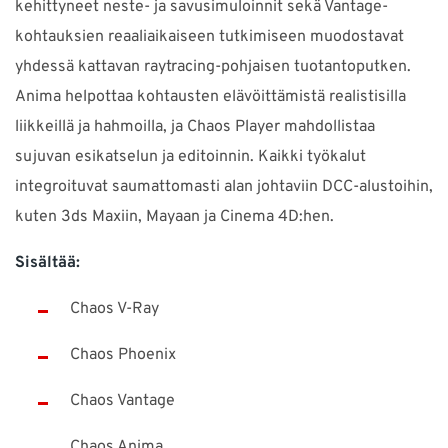
kehittyneet neste- ja savusimuloinnit sekä Vantage-
kohtauksien reaaliaikaiseen tutkimiseen muodostavat
yhdessä kattavan raytracing-pohjaisen tuotantoputken.
Anima helpottaa kohtausten elävöittämistä realistisilla
liikkeillä ja hahmoilla, ja Chaos Player mahdollistaa
sujuvan esikatselun ja editoinnin. Kaikki työkalut
integroituvat saumattomasti alan johtaviin DCC-alustoihin,
kuten 3ds Maxiin, Mayaan ja Cinema 4D:hen.
Sisältää:
Chaos V-Ray
Chaos Phoenix
Chaos Vantage
Chaos Anima