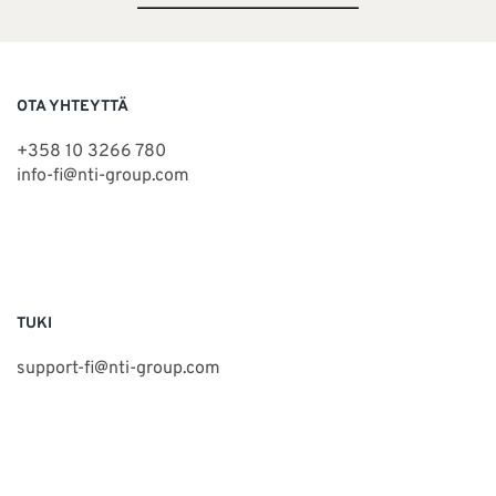
OTA YHTEYTTÄ
+358 10 3266 780
info-fi@nti-group.com
TUKI
support-fi@nti-group.com