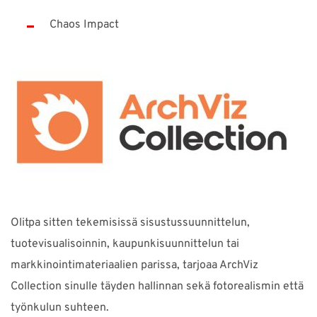
Chaos Impact
Olitpa sitten tekemisissä sisustussuunnittelun,
tuotevisualisoinnin, kaupunkisuunnittelun tai
markkinointimateriaalien parissa, tarjoaa ArchViz
Collection sinulle täyden hallinnan sekä fotorealismin että
työnkulun suhteen.