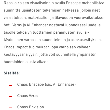
Reaaliaikaisen visualisoinnin avulla Enscape mahdollistaa
suunnittelupäätösten tekemisen hetkessä, jolloin näet
valaistuksen, materiaalien ja tilavuuden vuorovaikutuksen
heti. Veras ja AI Enhancer nostavat luonnoksesi uudelle
tasolle tekoälyn tuottamien parannusten avulla –
täydellinen varhaisiin suunnitelmiin ja asiakasesityksiin.
Chaos Impact tuo mukaan jopa varhaisen vaiheen
kestävyysanalyysin, jotta voit suunnitella ympäristön
huomioiden alusta alkaen.
Sisältää:
Chaos Enscape (sis. AI Enhancer)
Chaos Veras
Chaos Envision