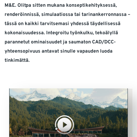
M&E. Olitpa sitten mukana konseptikehityksessä,
renderöinnissä, simulaatiossa tai tarinankerronnassa –
tässä on kaikki tarvitsemasi yhdessä täydellisessä
kokonaisuudessa. Integroitu työnkulku, tekoälyllä
parannetut ominaisuudet ja saumaton CAD/DCC-
yhteensopivuus antavat sinulle vapauden luoda
tinkimättä.