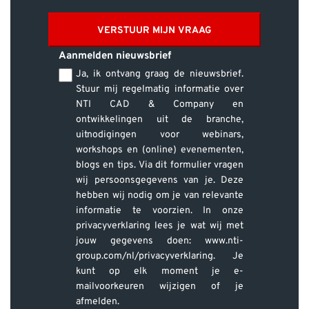
VERSTUUR MIJN VRAAG
Aanmelden nieuwsbrief
Ja, ik ontvang graag de nieuwsbrief.
Stuur mij regelmatig informatie over
NTI CAD & Company en
ontwikkelingen uit de branche,
uitnodigingen voor webinars,
workshops en (online) evenementen,
blogs en tips. Via dit formulier vragen
wij persoonsgegevens van je. Deze
hebben wij nodig om je van relevante
informatie te voorzien. In onze
privacyverklaring lees je wat wij met
jouw gegevens doen: www.nti-
group.com/nl/privacyverklaring. Je
kunt op elk moment je e-
mailvoorkeuren wijzigen of je
afmelden.