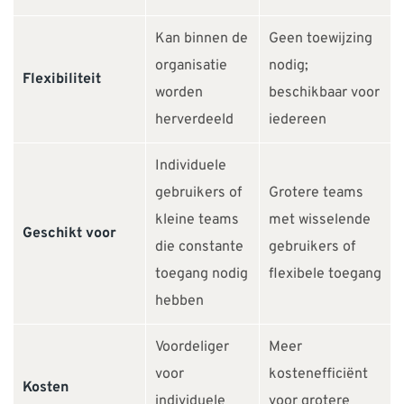
Kan binnen de
Geen toewijzing
organisatie
nodig;
Flexibiliteit
worden
beschikbaar voor
herverdeeld
iedereen
Individuele
gebruikers of
Grotere teams
kleine teams
met wisselende
Geschikt voor
die constante
gebruikers of
toegang nodig
flexibele toegang
hebben
Voordeliger
Meer
voor
kostenefficiënt
Kosten
individuele
voor grotere