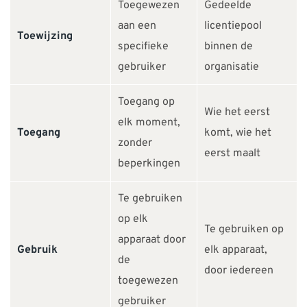
Toegewezen
Gedeelde
aan een
licentiepool
Toewijzing
specifieke
binnen de
gebruiker
organisatie
Toegang op
Wie het eerst
elk moment,
Toegang
komt, wie het
zonder
eerst maalt
beperkingen
Te gebruiken
op elk
Te gebruiken op
apparaat door
Gebruik
elk apparaat,
de
door iedereen
toegewezen
gebruiker