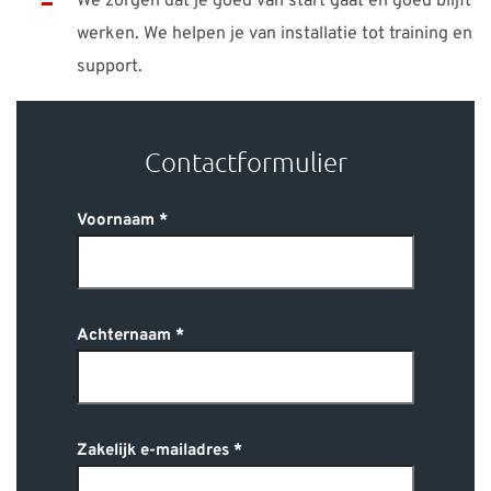
We zorgen dat je goed van start gaat én goed blijft
werken. We helpen je van installatie tot training en
support.
Contactformulier
Voornaam
Achternaam
Zakelijk e-mailadres