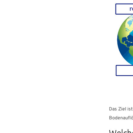
Das Ziel is
Bodenauflö
Welche