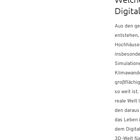
Digita
Aus den ge
entstehen,
Hochhäuser,
insbesonde
Simulation
Klimawandel
großflächig
so weit is
reale Welt 
den daraus
das Leben i
dem Digital
3D-Welt für