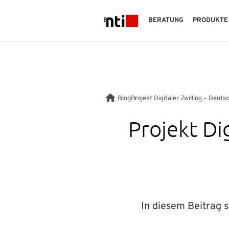
Skip to main content
BRANCHEN
BERATUNG
PRODUKTE
NTI logo
Blog
Projekt Digitaler Zwilling – Deuts
Projekt Di
In diesem Beitrag s