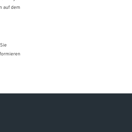
en auf dem
 Sie
nformieren