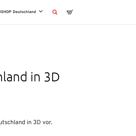
BSHOP
Deutschland
Search
Basket
hland in 3D
utschland in 3D vor.