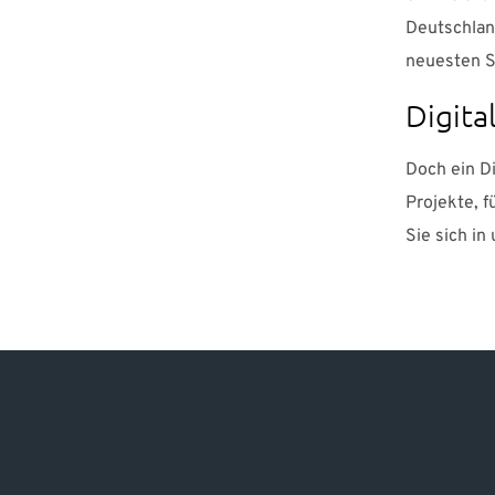
Deutschlan
neuesten S
Digital
Doch ein Di
Projekte, f
Sie sich i