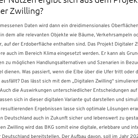
ler Zwilling?
messenen Daten wird dann ein dreidimensionales Oberfläche
 in dem alle relevanten Objekte wie Bäume, Verkehrsampeln o
 auf der Erdoberfläche enthalten sind. Das Projekt Digitaler Zw
re auch im Bereich Klima eingesetzt werden. Er kann als Grun
en zu möglichen Handlungsalternativen und Szenarien in Bezu
 dienen. Was passiert, wenn die Elbe über die Ufer tritt oder 
 ausfällt? Das lässt sich mit dem „Digitalen Zwilling“ simuliere
t. Auch die Auswirkungen unterschiedlicher Entscheidungen auf
lassen sich in dieser digitalen Variante gut darstellen und simul
 resultierenden Ergebnissen lasse sich optimale Lösungen era
n Deutschland auch in Zukunft sicher und lebenswert zu gesta
en Zwilling wird das BKG somit eine digitale, erlebbare und int
 Deutschland bereitstellen. Der Aufbau davon, soll im Jahr 20