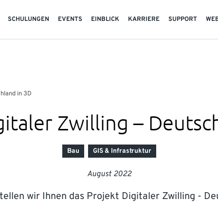
SCHULUNGEN
EVENTS
EINBLICK
KARRIERE
SUPPORT
WE
chland in 3D
gitaler Zwilling – Deutsc
Bau
GIS & Infrastruktur
August 2022
tellen wir Ihnen das Projekt Digitaler Zwilling - De