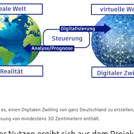
t es, einen Digitalen Zwilling von ganz Deutschland zu erstellen
sung von mindestens 30 Zentimetern enthält.
r Nutzen ergibt sich aus dem Projek