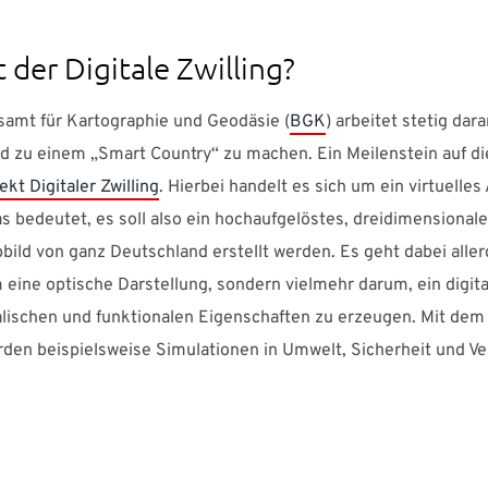
t der Digitale Zwilling?
amt für Kartographie und Geodäsie (
BGK
) arbeitet stetig dara
d zu einem „Smart Country“ zu machen. Ein Meilenstein auf 
ekt Digitaler Zwilling
. Hierbei handelt es sich um ein virtuelles
as bedeutet, es soll also ein hochaufgelöstes, dreidimensional
bbild von ganz Deutschland erstellt werden. Es geht dabei alle
eine optische Darstellung, sondern vielmehr darum, ein digit
alischen und funktionalen Eigenschaften zu erzeugen. Mit dem 
rden beispielsweise Simulationen in Umwelt, Sicherheit und V