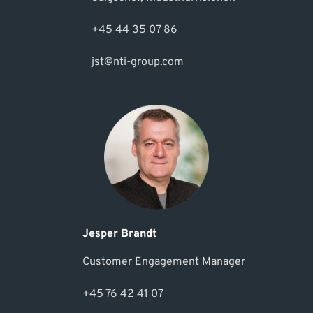
+45 44 35 07 86
jst@nti-group.com
Jesper Brandt
Customer Engagement Manager
+45 76 42 41 07