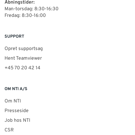
Åbningstider:
Man-torsdag: 8:30-16:30
Fredag: 8:30-16:00
SUPPORT
Opret supportsag
Hent Teamviewer
+45 70 20 42 14
OM NTI A/S
Om NTI
Presseside
Job hos NTI
CSR