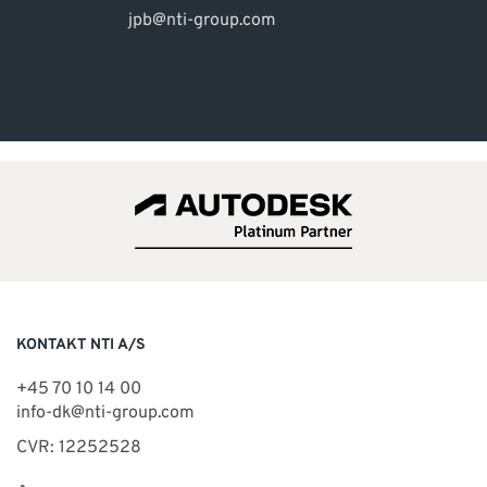
jpb@nti-group.com
KONTAKT NTI A/S
+45 70 10 14 00
info-dk@nti-group.com
CVR: 12252528