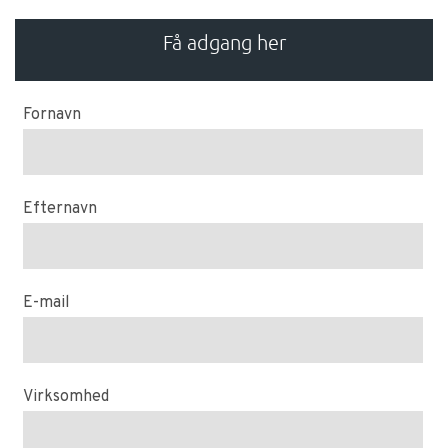
Få adgang her