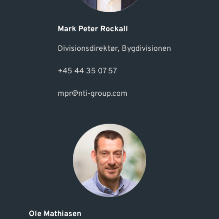
Mark Peter Rockall
Divisionsdirektør, Bygdivisionen
+45 44 35 07 57
mpr@nti-group.com
Ole Mathiasen