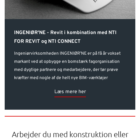
INGENIØR'NE - Revit i kombination med NTI
FOR REVIT og NTI CONNECT
Ingeniørvirksomheden INGENIØR’NE er på få år vokset
markant ved at opbygge en bomstærk fagorganisation
med dygtige partnere og medarbejdere, der tør prøve
kræfter med nogle af de helt nye BIM-værktøjer
Læs mere her
Arbejder du med konstruktion eller