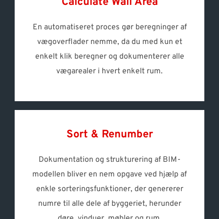
Calculate Wall Area
En automatiseret proces gør beregninger af
vægoverflader nemme, da du med kun et
enkelt klik beregner og dokumenterer alle
vægarealer i hvert enkelt rum.
Sort & Renumber
Dokumentation og strukturering af BIM-
modellen bliver en nem opgave ved hjælp af
enkle sorteringsfunktioner, der genererer
numre til alle dele af byggeriet, herunder
døre, vinduer, møbler og rum.