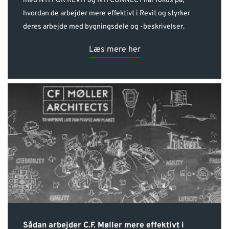
med NTI FOR REVIT og NTI CONNECT har fokus på,
hvordan de arbejder mere effektivt i Revit og styrker
deres arbejde med bygningsdele og -beskrivelser.
Læs mere her
Sådan arbejder C.F. Møller mere effektivt i