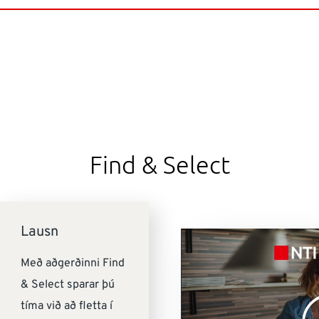
Find & Select
Lausn
Með aðgerðinni Find
& Select sparar þú
tíma við að fletta í