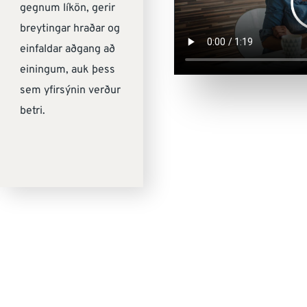
gegnum líkön, gerir
breytingar hraðar og
einfaldar aðgang að
einingum, auk þess
sem yfirsýnin verður
betri.