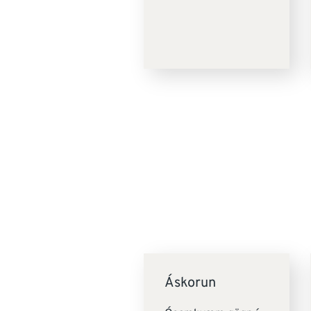
Áskorun