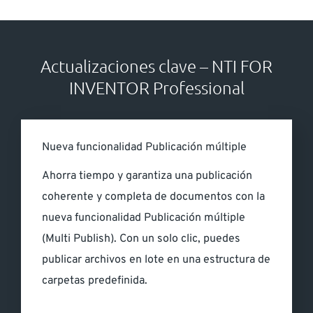
Actualizaciones clave – NTI FOR
INVENTOR Professional
Nueva funcionalidad Publicación múltiple
Ahorra tiempo y garantiza una publicación
coherente y completa de documentos con la
nueva funcionalidad Publicación múltiple
(Multi Publish). Con un solo clic, puedes
publicar archivos en lote en una estructura de
carpetas predefinida.