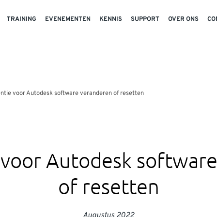
TRAINING
EVENEMENTEN
KENNIS
SUPPORT
OVER ONS
CO
entie voor Autodesk software veranderen of resetten
e voor Autodesk softwar
of resetten
Augustus 2022