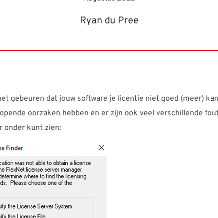
Ryan du Pree
t gebeuren dat jouw software je licentie niet goed (meer) kan 
lopende oorzaken hebben en er zijn ook veel verschillende fo
er onder kunt zien: