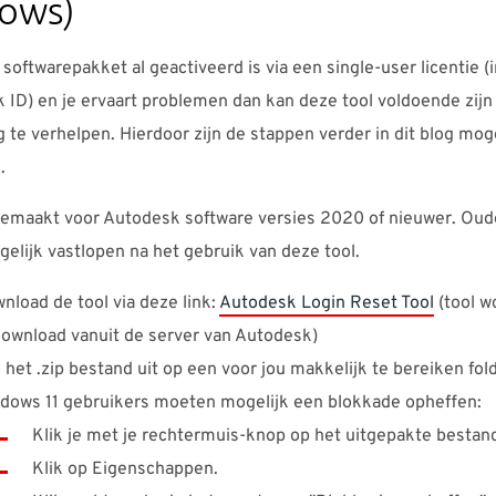
ows)
softwarepakket al geactiveerd is via een single-user licentie (
k ID) en je ervaart problemen dan kan deze tool voldoende zij
 te verhelpen. Hierdoor zijn de stappen verder in dit blog moge
.
 gemaakt voor Autodesk software versies 2020 of nieuwer. Oud
elijk vastlopen na het gebruik van deze tool.
nload de tool via deze link:
Autodesk Login Reset Tool
(tool w
ownload vanuit de server van Autodesk)
 het .zip bestand uit op een voor jou makkelijk te bereiken fol
dows 11 gebruikers moeten mogelijk een blokkade opheffen:
Klik je met je rechtermuis-knop op het uitgepakte bestan
Klik op Eigenschappen.