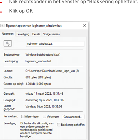
Klik rechtsonder in het venster op "Blokkering opheffen".
Klik op OK