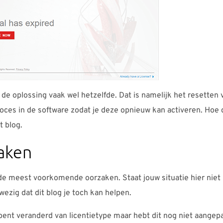
 de oplossing vaak wel hetzelfde. Dat is namelijk het resetten 
roces in de software zodat je deze opnieuw kan activeren. Hoe 
it blog.
aken
de meest voorkomende oorzaken. Staat jouw situatie hier niet 
wezig dat dit blog je toch kan helpen.
bent veranderd van licentietype maar hebt dit nog niet aangepa