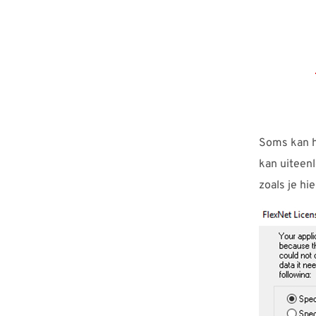
Soms kan he
kan uiteen
zoals je hi