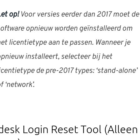
et op!
Voor versies eerder dan 2017 moet de
oftware opnieuw worden geïnstalleerd om
et licentietype aan te passen. Wanneer je
pnieuw installeert, selecteer bij het
icentietype de pre-2017 types: ‘
stand-alone
’
f ‘
network
’.
esk Login Reset Tool (Alleen