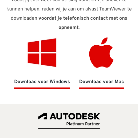
zodat jij snel weer aan de slag kunt. Om je sneller te
kunnen helpen, raden wij je aan om alvast TeamViewer te
downloaden
voordat je telefonisch contact met ons
opneemt
.
Download voor Windows
Download voor Mac