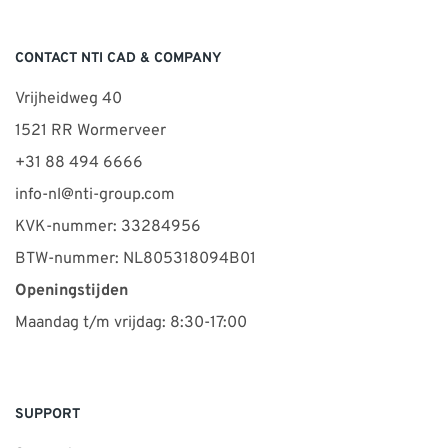
CONTACT NTI CAD & COMPANY
Vrijheidweg 40
1521 RR Wormerveer
+31 88 494 6666
info-nl@nti-group.com
KVK-nummer: 33284956
BTW-nummer: NL805318094B01
Openingstijden
Maandag t/m vrijdag: 8:30-17:00
SUPPORT