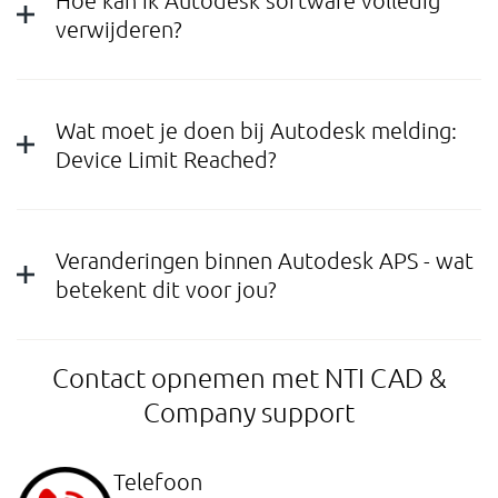
Hoe kan ik Autodesk software volledig
verwijderen?
Wat moet je doen bij Autodesk melding:
Device Limit Reached?
Veranderingen binnen Autodesk APS - wat
betekent dit voor jou?
Contact opnemen met NTI CAD &
Company support
Telefoon