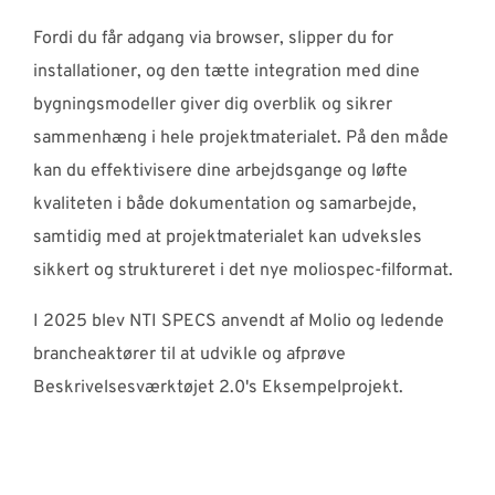
Fordi du får adgang via browser, slipper du for
installationer, og den tætte integration med dine
bygningsmodeller giver dig overblik og sikrer
sammenhæng i hele projektmaterialet. På den måde
kan du effektivisere dine arbejdsgange og løfte
kvaliteten i både dokumentation og samarbejde,
samtidig med at projektmaterialet kan udveksles
sikkert og struktureret i det nye moliospec-filformat.
I 2025 blev NTI SPECS anvendt af Molio og ledende
brancheaktører til at udvikle og afprøve
Beskrivelsesværktøjet 2.0's Eksempelprojekt.