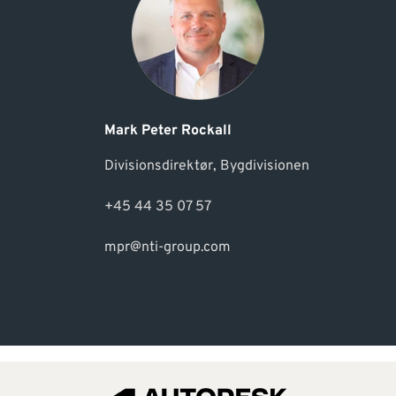
Mark Peter Rockall
Divisionsdirektør, Bygdivisionen
+45 44 35 07 57
mpr@nti-group.com