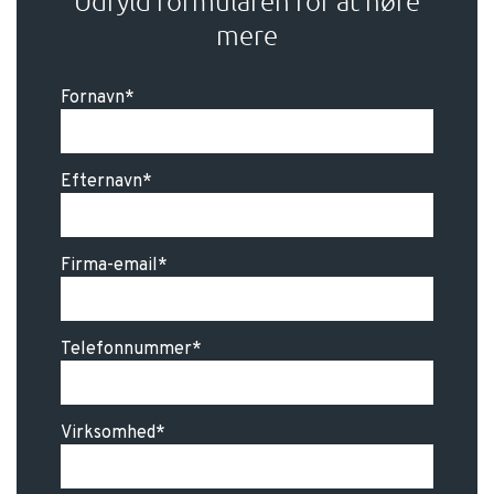
Udfyld formularen for at høre
mere