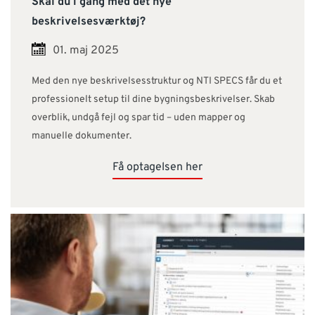
Skal du i gang med det nye
beskrivelsesværktøj?
01. maj 2025
Med den nye beskrivelsesstruktur og NTI SPECS får du et
professionelt setup til dine bygningsbeskrivelser. Skab
overblik, undgå fejl og spar tid – uden mapper og
manuelle dokumenter.
Få optagelsen her