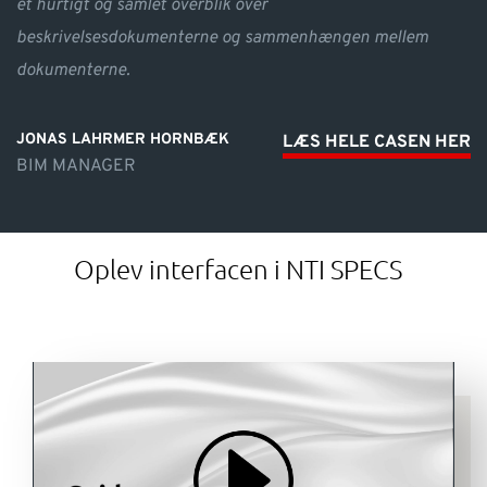
et hurtigt og samlet overblik over
beskrivelsesdokumenterne og sammenhængen mellem
dokumenterne.
JONAS LAHRMER HORNBÆK
LÆS HELE CASEN HER
BIM MANAGER
Oplev interfacen i NTI SPECS