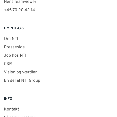
Hent Teamviewer
+45 70 20 42 14
OM NTI A/S
Om NTI
Presseside
Job hos NTI
CSR
Vision og værdier
En del af NTI Group
INFO
Kontakt