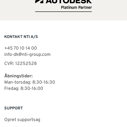
KONTAKT NTI A/S
+45 70 10 14 00
info-dk@nti-group.com
CVR: 12252528
Åbningstider:
Man-torsdag: 8:30-16:30
Fredag: 8:30-16:00
SUPPORT
Opret supportsag