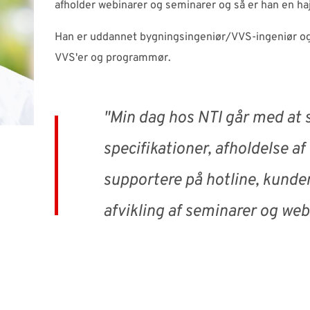
afholder webinarer og seminarer og så er han en haj
Han er uddannet bygningsingeniør/VVS-ingeniør og
VVS'er og programmør.
"Min dag hos NTI går med at 
specifikationer, afholdelse a
supportere på hotline, kund
afvikling af seminarer og web