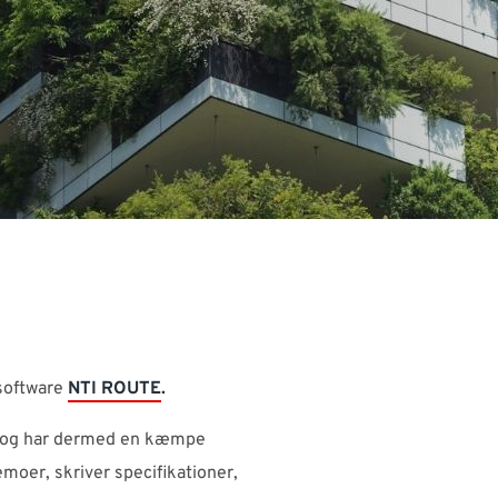
software
NTI ROUTE
.
år og har dermed en kæmpe
moer, skriver specifikationer,