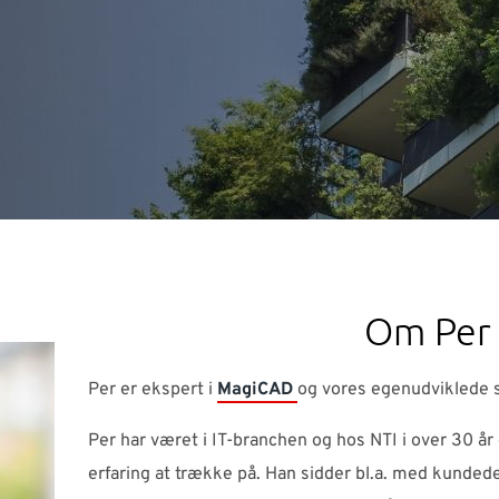
Om Per
Per er ekspert i
MagiCAD
og vores egenudviklede 
Per har været i IT-branchen og hos NTI i over 30 
erfaring at trække på. Han sidder bl.a. med kundede