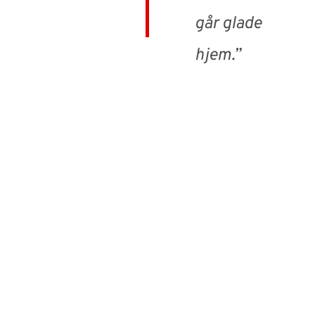
går glade
hjem.”