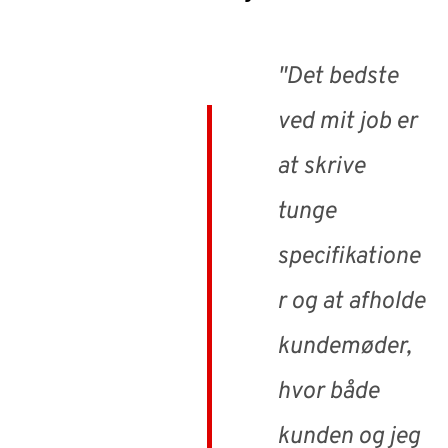
"Det bedste
ved mit job er
at skrive
tunge
specifikatione
r og at afholde
kundemøder,
hvor både
kunden og jeg