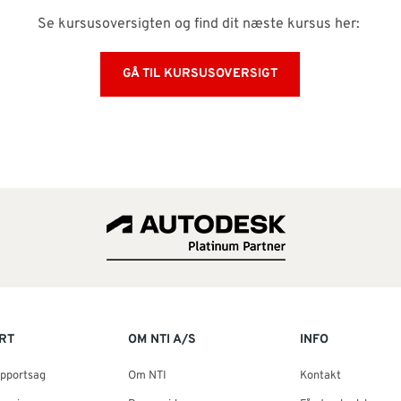
Se kursusoversigten og find dit næste kursus her:
GÅ TIL KURSUSOVERSIGT
RT
OM NTI A/S
INFO
upportsag
Om NTI
Kontakt