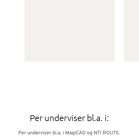
Per underviser bl.a. i:
Per underviser bl.a. i MagiCAD og NTI ROUTE.