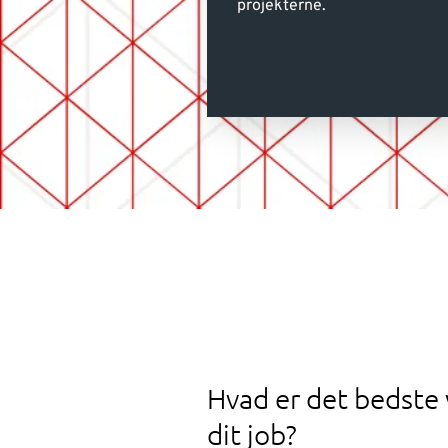
projekterne.
Hvad er det bedste
dit job?