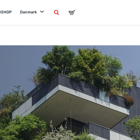
BSHOP
Danmark
Search
Basket