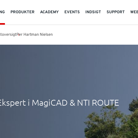
NG
PRODUKTER
ACADEMY
EVENTS
INDSIGT
SUPPORT
WE
toversigt
Per Hartman Nielsen
Ekspert i MagiCAD & NTI ROUTE