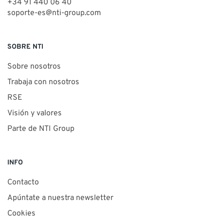
+34 91 440 06 40
soporte-es@nti-group.com
SOBRE NTI
Sobre nosotros
Trabaja con nosotros
RSE
Visión y valores
Parte de NTI Group
INFO
Contacto
Apúntate a nuestra newsletter
Cookies