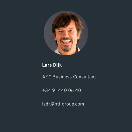
Lars Dijk
AEC Business Consultant
+34 91 440 06 40
lsdk@nti-group.com