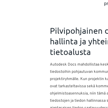
p
Pilvipohjainen
hallinta ja yhte
tietoalusta
Autodesk Docs mahdollistaa keski
tiedostoihin pohjautuvan kommu
projektiryhmälle. Kun projektin k
ovat tarkasteltavissa sekä kommen
ohjelmistoasennuksia, niin tämä 
tiedostojen ja tiedon hallinnassa