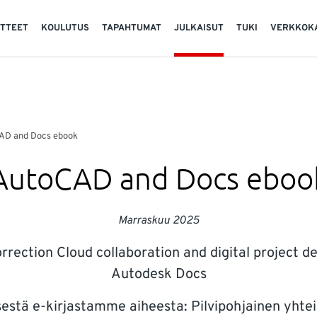
TTEET
KOULUTUS
TAPAHTUMAT
JULKAISUT
TUKI
VERKKOK
AD and Docs ebook
AutoCAD and Docs eboo
Marraskuu 2025
rection Cloud collaboration and digital project 
Autodesk Docs
sestä e-kirjastamme aiheesta: Pilvipohjainen yhteis