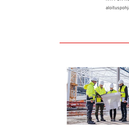
aloituspohj