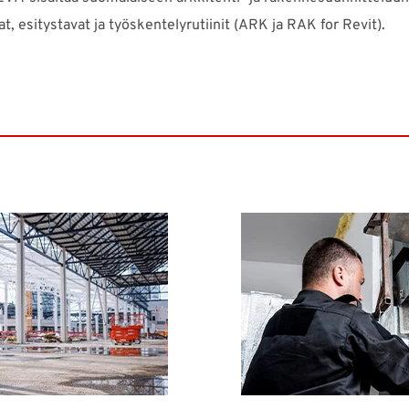
at, esitystavat ja työskentelyrutiinit (ARK ja RAK for Revit).