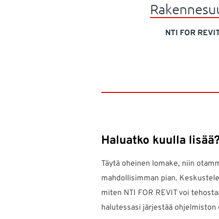
Rakennesuu
NTI FOR REVIT
Haluatko kuulla lisää
Täytä oheinen lomake, niin otam
mahdollisimman pian. Keskustele
miten NTI FOR REVIT voi tehosta
halutessasi järjestää ohjelmiston 