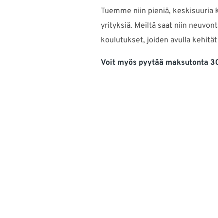
Tuemme niin pieniä, keskisuuria 
yrityksiä. Meiltä saat niin neuvon
koulutukset, joiden avulla kehität
Voit myös pyytää maksutonta 30