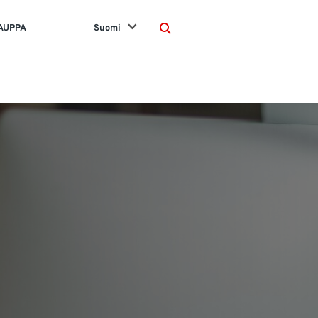
AUPPA
Suomi
Search