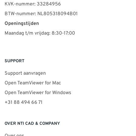
KVK-nummer: 33284956
BTW-nummer: NL805318094B01
Openingstijden
Maandag t/m vrijdag: 8:30-17:00
SUPPORT
Support aanvragen
Open TeamViewer for Mac
Open TeamViewer for Windows
+31 88 494 66 71
OVER NTI CAD & COMPANY