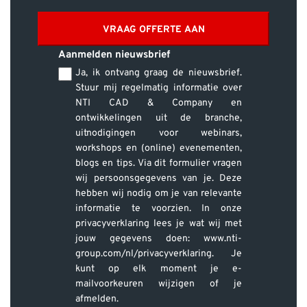
VRAAG OFFERTE AAN
Aanmelden nieuwsbrief
Ja, ik ontvang graag de nieuwsbrief.
Stuur mij regelmatig informatie over
NTI CAD & Company en
ontwikkelingen uit de branche,
uitnodigingen voor webinars,
workshops en (online) evenementen,
blogs en tips. Via dit formulier vragen
wij persoonsgegevens van je. Deze
hebben wij nodig om je van relevante
informatie te voorzien. In onze
privacyverklaring lees je wat wij met
jouw gegevens doen: www.nti-
group.com/nl/privacyverklaring. Je
kunt op elk moment je e-
mailvoorkeuren wijzigen of je
afmelden.