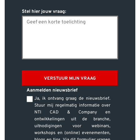
Stel hier jouw vraag:
VERSTUUR MIJN VRAAG
Aanmelden nieuwsbrief
Ja, ik ontvang graag de nieuwsbrief.
Stuur mij regelmatig informatie over
NTI CAD & Company en
ontwikkelingen uit de branche,
uitnodigingen voor webinars,
workshops en (online) evenementen,
blogs en tips. Via dit formulier vragen