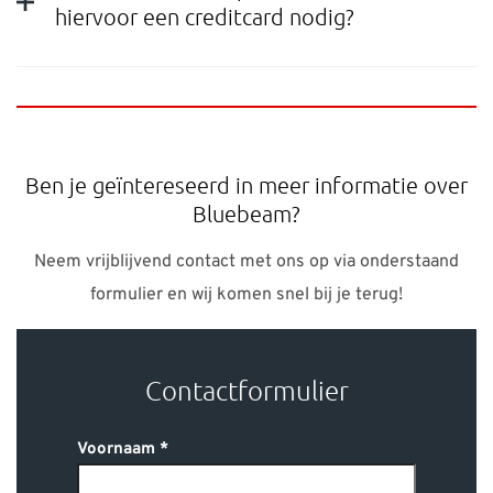
hiervoor een creditcard nodig?
Ben je geïntereseerd in meer informatie over
Bluebeam?
Neem vrijblijvend contact met ons op via onderstaand
formulier en wij komen snel bij je terug!
Contactformulier
Voornaam