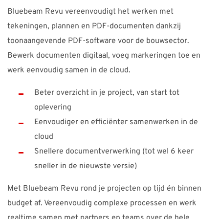
Bluebeam Revu vereenvoudigt het werken met
tekeningen, plannen en PDF-documenten dankzij
toonaangevende PDF-software voor de bouwsector.
Bewerk documenten digitaal, voeg markeringen toe en
werk eenvoudig samen in de cloud.
Beter overzicht in je project, van start tot
oplevering
Eenvoudiger en efficiënter samenwerken in de
cloud
Snellere documentverwerking (tot wel 6 keer
sneller in de nieuwste versie)
Met Bluebeam Revu rond je projecten op tijd én binnen
budget af. Vereenvoudig complexe processen en werk
realtime samen met partners en teams over de hele