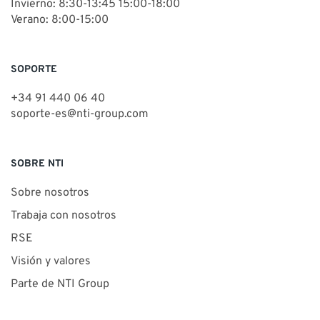
Invierno: 8:30-13:45 15:00-18:00
Verano: 8:00-15:00
SOPORTE
+34 91 440 06 40
soporte-es@nti-group.com
SOBRE NTI
Sobre nosotros
Trabaja con nosotros
RSE
Visión y valores
Parte de NTI Group