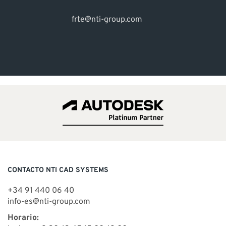
frte@nti-group.com
CONTACTO NTI CAD SYSTEMS
+34 91 440 06 40
info-es@nti-group.com
Horario: