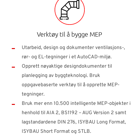
Verktøy til å bygge MEP
Utarbeid, design og dokumenter ventilasjons-,
rør- og EL-tegninger i et AutoCAD-miljø.
Opprett nøyaktige designdokumenter til
planlegging av byggteknologi. Bruk
oppgavebaserte verktøy til å opprette MEP-
tegninger.
Bruk mer enn 10.500 intelligente MEP-objekter i
henhold til AIA 2, BS1192 – AUG Version 2 samt
lagstandardene DIN 276, ISYBAU Long Format,
ISYBAU Short Format og STLB.