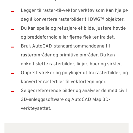
Legger til raster-til-vektor verktøy som kan hjelpe
deg å konvertere rasterbilder til DWG™ objekter.
Du kan speile og retusjere et bilde, justere høyde
og breddeforhold eller fjerne flekker fra det.
Bruk AutoCAD-standardkommandoene til
rasterområder og primitive områder. Du kan
enkelt slette rasterbilder, linjer, buer og sirkler.
Opprett streker og polylinjer ut fra rasterbilder, og
konverter rasterfiler til vektortegninger.
Se georefererende bilder og analyser de med civil
3D-anleggssoftware og AutoCAD Map 3D-
verktøysettet.