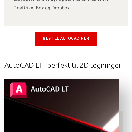
OneDrive, Box og Dropbox.
BESTILL AUTOCAD HER
AutoCAD LT - perfekt til 2D tegninger