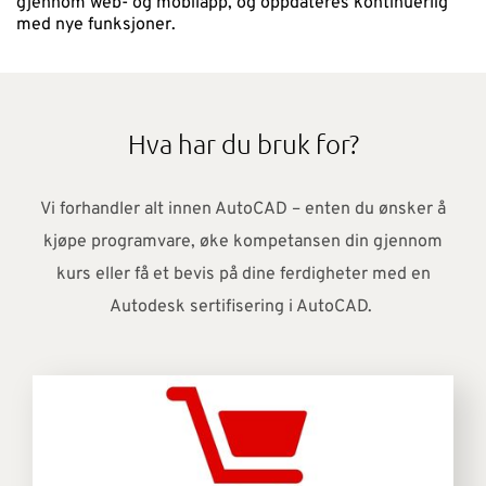
gjennom web- og mobilapp, og oppdateres kontinuerlig
med nye funksjoner.
Hva har du bruk for?
Vi forhandler alt innen AutoCAD – enten du ønsker å
kjøpe programvare, øke kompetansen din gjennom
kurs eller få et bevis på dine ferdigheter med en
Autodesk sertifisering i AutoCAD.