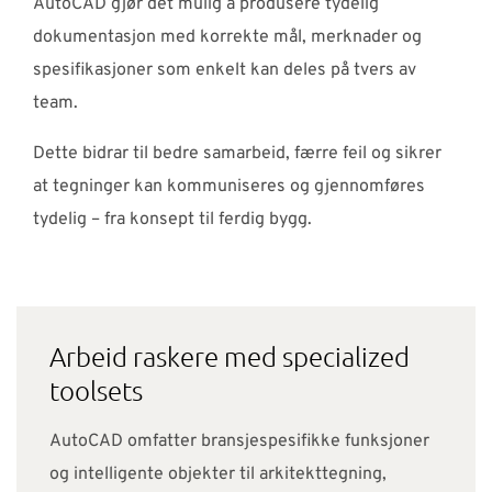
AutoCAD gjør det mulig å produsere tydelig
dokumentasjon med korrekte mål, merknader og
spesifikasjoner som enkelt kan deles på tvers av
team.
Dette bidrar til bedre samarbeid, færre feil og sikrer
at tegninger kan kommuniseres og gjennomføres
tydelig – fra konsept til ferdig bygg.
Arbeid raskere med specialized
toolsets
AutoCAD omfatter bransjespesifikke funksjoner
og intelligente objekter til arkitekttegning,