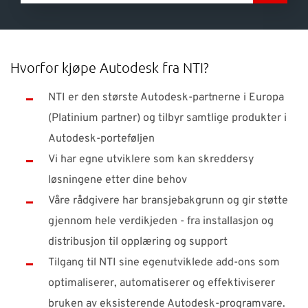
Hvorfor kjøpe Autodesk fra NTI?
NTI er den største Autodesk-partnerne i Europa
(Platinium partner) og tilbyr samtlige produkter i
Autodesk-porteføljen
Vi har egne utviklere som kan skreddersy
løsningene etter dine behov
Våre rådgivere har bransjebakgrunn og gir støtte
gjennom hele verdikjeden - fra installasjon og
distribusjon til opplæring og support
Tilgang til NTI sine egenutviklede add-ons som
optimaliserer, automatiserer og effektiviserer
bruken av eksisterende Autodesk-programvare.