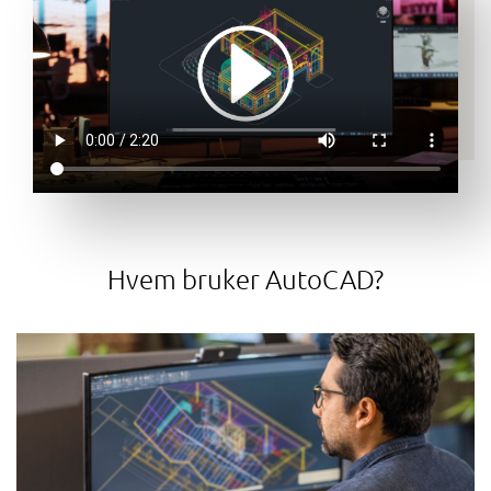
Hvem bruker AutoCAD?