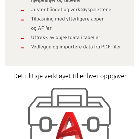
hjelpelinjer og tabeller
Juster båndet og verktøyspalettene
Tilpasning med ytterligere apper
og API’er
Uttrekk av objektdata i tabeller
Vedlegge og importere data fra PDF-filer
Det riktige verktøyet til enhver oppgave: