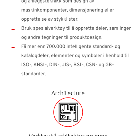
og anleggsteknikk som design av
maskinkomponenter, dimensjonering eller
opprettelse av stykklister.
Bruk spesialverktøy til å opprette deler, samlinger
og andre tegninger til produktdesign.
Få mer enn 700.000 intelligente standard- og
katalogdeler, elementer og symboler i henhold til
ISO-, ANSI-, DIN-, JIS-, BSI-, CSN- og GB-
standarder.
Architecture
Verktøy til arkitektur og bygg