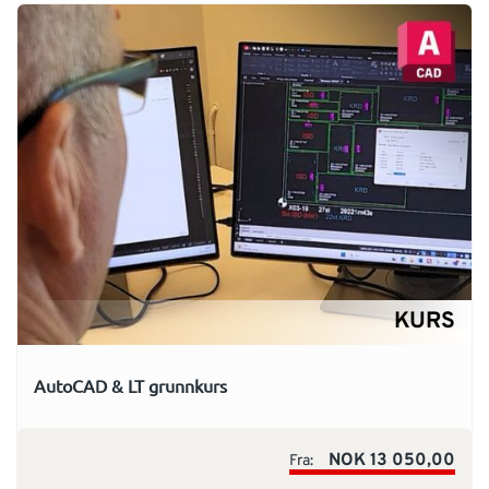
KURS
AutoCAD & LT grunnkurs
NOK 13 050,00
Fra: