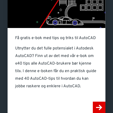
Få gratis e-bok med tips og triks til AutoCAD
Utnytter du det fulle potensialet i Autodesk
AutoCAD? Finn ut av det med vår e-bok om
«40 tips alle AutoCAD-brukere bør kjenne
til». I denne e-boken får du en praktisk guide
med 40 AutoCAD-tips til hvordan du kan
jobbe raskere og enklere i AutoCAD.