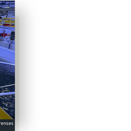
 renses