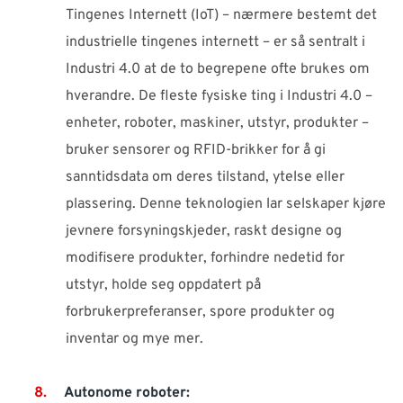
Tingenes Internett (IoT) – nærmere bestemt det
industrielle tingenes internett – er så sentralt i
Industri 4.0 at de to begrepene ofte brukes om
hverandre. De fleste fysiske ting i Industri 4.0 –
enheter, roboter, maskiner, utstyr, produkter –
bruker sensorer og RFID-brikker for å gi
sanntidsdata om deres tilstand, ytelse eller
plassering. Denne teknologien lar selskaper kjøre
jevnere forsyningskjeder, raskt designe og
modifisere produkter, forhindre nedetid for
utstyr, holde seg oppdatert på
forbrukerpreferanser, spore produkter og
inventar og mye mer.
Autonome roboter: