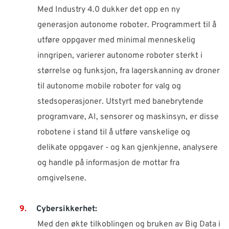
Med Industry 4.0 dukker det opp en ny
generasjon autonome roboter. Programmert til å
utføre oppgaver med minimal menneskelig
inngripen, varierer autonome roboter sterkt i
størrelse og funksjon, fra lagerskanning av droner
til autonome mobile roboter for valg og
stedsoperasjoner. Utstyrt med banebrytende
programvare, AI, sensorer og maskinsyn, er disse
robotene i stand til å utføre vanskelige og
delikate oppgaver - og kan gjenkjenne, analysere
og handle på informasjon de mottar fra
omgivelsene.
Cybersikkerhet:
Med den økte tilkoblingen og bruken av Big Data i