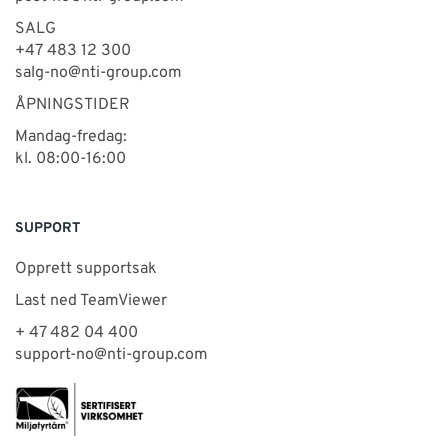
SALG
+47 483 12 300
salg-no@nti-group.com
ÅPNINGSTIDER
Mandag-fredag:
kl. 08:00-16:00
SUPPORT
Opprett supportsak
Last ned TeamViewer
+ 47 482 04 400
support-no@nti-group.com