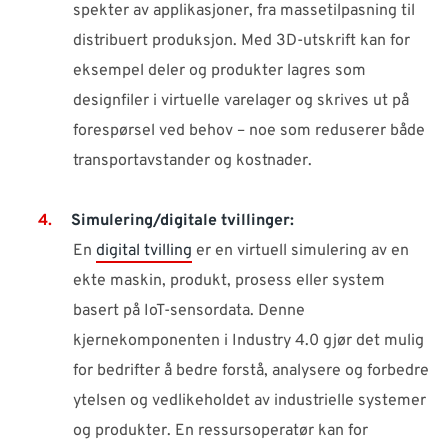
spekter av applikasjoner, fra massetilpasning til
distribuert produksjon. Med 3D-utskrift kan for
eksempel deler og produkter lagres som
designfiler i virtuelle varelager og skrives ut på
forespørsel ved behov – noe som reduserer både
transportavstander og kostnader.
Simulering/digitale tvillinger:
En
digital tvilling
er en virtuell simulering av en
ekte maskin, produkt, prosess eller system
basert på IoT-sensordata. Denne
kjernekomponenten i Industry 4.0 gjør det mulig
for bedrifter å bedre forstå, analysere og forbedre
ytelsen og vedlikeholdet av industrielle systemer
og produkter. En ressursoperatør kan for