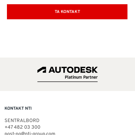
KONTAKT NTI
SENTRALBORD
+47 482 03 300
post-no@nti-group.com