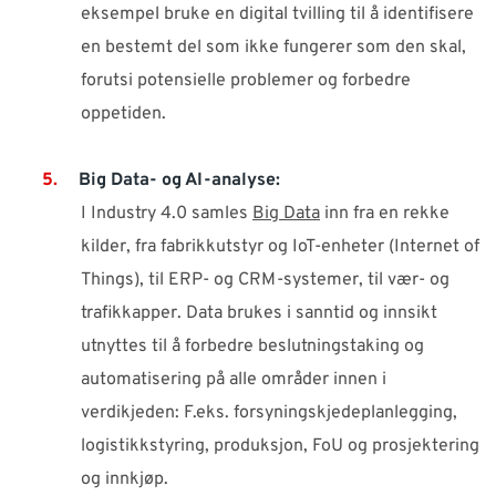
eksempel bruke en digital tvilling til å identifisere
en bestemt del som ikke fungerer som den skal,
forutsi potensielle problemer og forbedre
oppetiden.
Big Data- og AI-analyse:
I Industry 4.0 samles
Big Data
inn fra en rekke
kilder, fra fabrikkutstyr og IoT-enheter (Internet of
Things), til ERP- og CRM-systemer, til vær- og
trafikkapper. Data brukes i sanntid og innsikt
utnyttes til å forbedre beslutningstaking og
automatisering på alle områder innen i
verdikjeden: F.eks. forsyningskjedeplanlegging,
logistikkstyring, produksjon, FoU og prosjektering
og innkjøp.