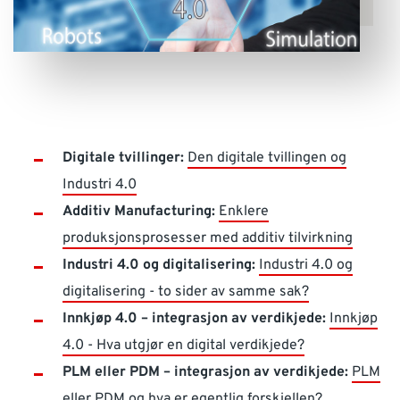
Digitale tvillinger:
Den digitale tvillingen og
Industri 4.0
Additiv Manufacturing:
Enklere
produksjonsprosesser med additiv tilvirkning
Industri 4.0 og digitalisering:
Industri 4.0 og
digitalisering - to sider av samme sak?
Innkjøp 4.0 – integrasjon av verdikjede:
Innkjøp
4.0 - Hva utgjør en digital verdikjede?
PLM eller PDM – integrasjon av verdikjede:
PLM
eller PDM og hva er egentlig forskjellen?