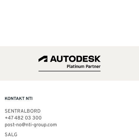
KONTAKT NTI
SENTRALBORD
+47 482 03 300
post-no@nti-group.com
SALG