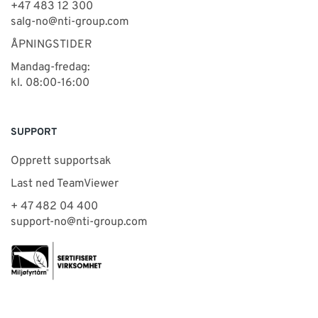
+47 483 12 300
salg-no@nti-group.com
ÅPNINGSTIDER
Mandag-fredag:
kl. 08:00-16:00
SUPPORT
Opprett supportsak
Last ned TeamViewer
+ 47 482 04 400
support-no@nti-group.com