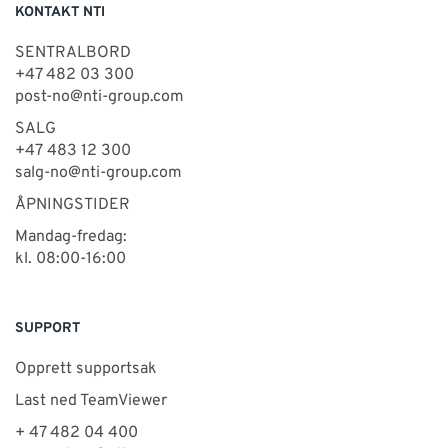
KONTAKT NTI
SENTRALBORD
+47 482 03 300
post-no@nti-group.com
SALG
+47 483 12 300
salg-no@nti-group.com
ÅPNINGSTIDER
Mandag-fredag:
kl. 08:00-16:00
SUPPORT
Opprett supportsak
Last ned TeamViewer
+ 47 482 04 400