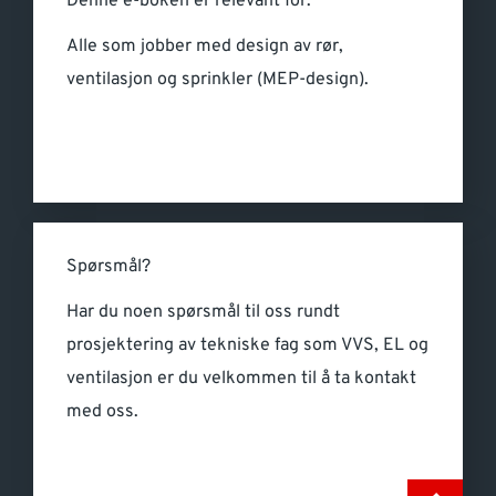
Denne e-boken er relevant for:
Alle som jobber med design av rør,
ventilasjon og sprinkler (MEP-design).
Spørsmål?
Har du noen spørsmål til oss rundt
prosjektering av tekniske fag som VVS, EL og
ventilasjon er du velkommen til å ta kontakt
med oss.