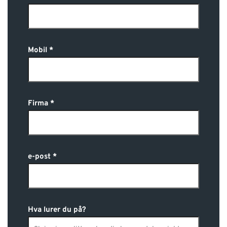
Mobil
Firma
e-post
Hva lurer du på?