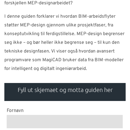
forskjellen MEP-designarbeidet?
I denne guiden forklarer vi hvordan BIM-arbeidsflyter
støtter MEP-design gjennom ulike prosjektfaser, fra
konseptutvikling til ferdigstillelse. MEP-design begrenser
seg ikke – og bør heller ikke begrense seg – til kun den
tekniske designfasen. Vi viser også hvordan avansert
programvare som MagiCAD bruker data fra BIM-modeller
for intelligent og digitalt ingeniørarbeid.
Fyll ut skjemaet og motta guiden her