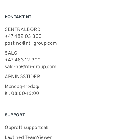
KONTAKT NTI
SENTRALBORD
+47 482 03 300
post-no@nti-group.com
SALG
+47 483 12 300
salg-no@nti-group.com
ÅPNINGSTIDER
Mandag-fredag:
kl. 08:00-16:00
SUPPORT
Opprett supportsak
Last ned TeamViewer