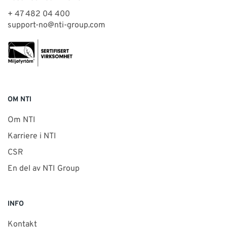
+ 47 482 04 400
support-no@nti-group.com
OM NTI
Om NTI
Karriere i NTI
CSR
En del av NTI Group
INFO
Kontakt