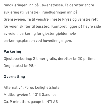
rundkjøringen inn på Løwenstrasse. Ta deretter andre
avkjøring (til venstre) i rundkjøringen inn på
Grenseveien. Ta til venstre i neste kryss og venstre rett
før veien skifter til bussbro. Kontoret ligger på høyre side
av veien, parkering for gjester gjelder hele
parkeringsplassen ved hovedinngangen.
Parkering
Gjesteparkering: 2 timer gratis, deretter kr 20 pr time.
Døgnstakst kr 98,-
Overnatting
Alternativ 1: Forus Leilighetshotell
Midtbergveien 1, 4313 Sandnes
Ca. 9 minutters gange til NTI AS