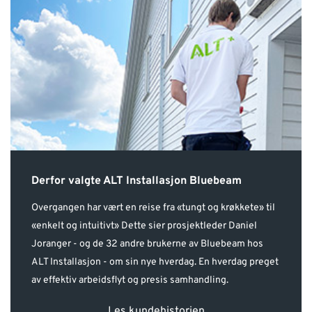
Derfor valgte ALT Installasjon Bluebeam
Overgangen har vært en reise fra «tungt og krøkkete» til
«enkelt og intuitivt» Dette sier prosjektleder Daniel
Joranger - og de 32 andre brukerne av Bluebeam hos
ALT Installasjon - om sin nye hverdag. En hverdag preget
av effektiv arbeidsflyt og presis samhandling.
Les kundehistorien