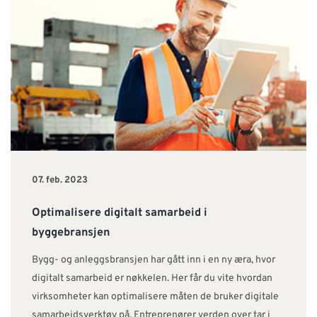
07. feb. 2023
Optimalisere digitalt samarbeid i
byggebransjen
Bygg- og anleggsbransjen har gått inn i en ny æra, hvor
digitalt samarbeid er nøkkelen. Her får du vite hvordan
virksomheter kan optimalisere måten de bruker digitale
samarbeidsverktøy på. Entreprenører verden over tar i