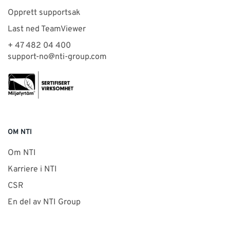
Opprett supportsak
Last ned TeamViewer
+ 47 482 04 400
support-no@nti-group.com
OM NTI
Om NTI
Karriere i NTI
CSR
En del av NTI Group