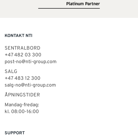
KONTAKT NTI
SENTRALBORD
+47 482 03 300
post-no@nti-group.com
SALG
+47 483 12 300
salg-no@nti-group.com
ÅPNINGSTIDER
Mandag-fredag:
kl. 08:00-16:00
SUPPORT