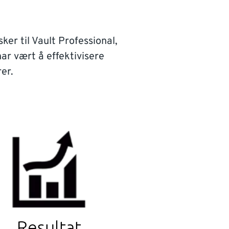
ker til Vault Professional,
ar vært å effektivisere
er.
Resultat