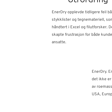
EnerDry opplevde tidligere feil bå
stykklister og tegnemateriell, so
håndtert i Excel og filutforsker. D
skapte frustrasjon for både kunde
ansatte.
EnerDry. En
det ikke er
av roemasse
USA, Europ