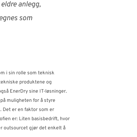
 eldre anlegg,
 regnes som
m i sin rolle som teknisk
e tekniske produktene og
også EnerDry sine IT-løsninger.
 på muligheten for å styre
 Det er en faktor som er
ofien er: Liten basisbedrift, hvor
 outsourcet gjør det enkelt å