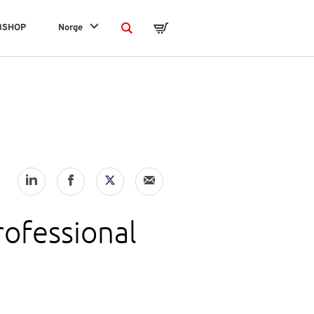
BSHOP
Norge
Search
Basket
Professional