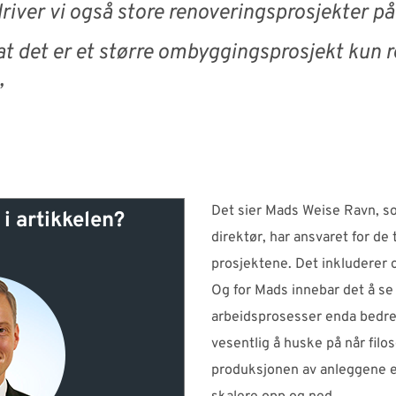
 driver vi også store renoveringsprosjekter på
r at det er et større ombyggingsprosjekt kun
.”
Det sier Mads Weise Ravn, so
i artikkelen?
direktør, har ansvaret for d
prosjektene. Det inkluderer 
Og for Mads innebar det å se
arbeidsprosesser enda bedre.
vesentlig å huske på når filos
produksjonen av anleggene er