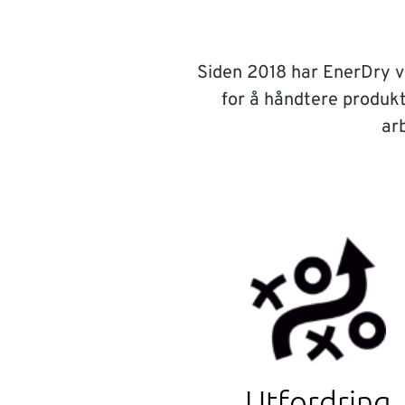
Siden 2018 har EnerDry vær
for å håndtere produkt
ar
Utfordring