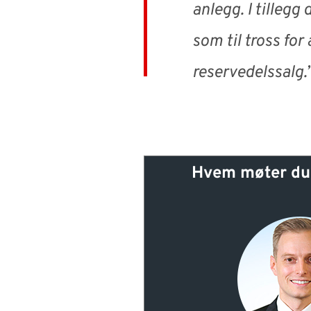
anlegg. I tillegg
som til tross fo
reservedelssalg
Hvem møter du 