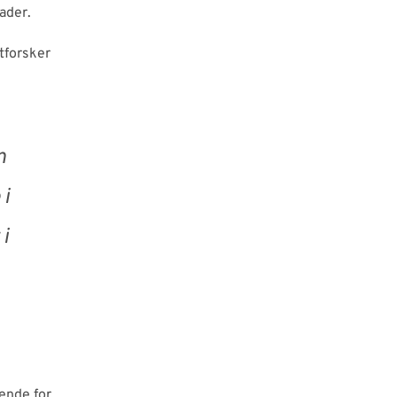
ader.
utforsker
n
 i
 i
ende for