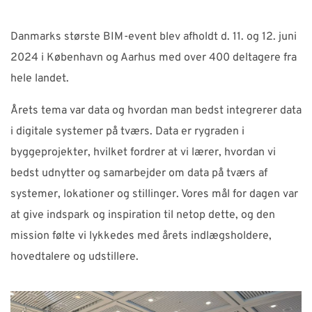
Danmarks største BIM-event blev afholdt d. 11. og 12. juni
2024 i København og Aarhus med over 400 deltagere fra
hele landet.
Årets tema var data og hvordan man bedst integrerer data
i digitale systemer på tværs. Data er rygraden i
byggeprojekter, hvilket fordrer at vi lærer, hvordan vi
bedst udnytter og samarbejder om data på tværs af
systemer, lokationer og stillinger. Vores mål for dagen var
at give indspark og inspiration til netop dette, og den
mission følte vi lykkedes med årets indlægsholdere,
hovedtalere og udstillere.