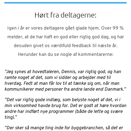
Hørt fra deltagerne:
Igen i år er vores deltagere gået glade hjem. Over 99 %
melder, at de har haft en god eller rigtig god dag, og har
desuden givet os værdifuld feedback til næste år.
Herunder kan du se nogle af kommentarerne:
”Jeg synes at hovedtaleren, Dennis, var rigtig god, og han
ramte noget af det, som vi sidder og arbejder med til
hverdag. Fedt at man får lov til at tænke sig om, når man
kommunikerer med personer fra andre lande end Danmark.”
”Det var rigtig gode indlæg, som belyste noget af det, vi i
min virksomhed havde brug for. Det er godt at høre hvordan
andre har indført nye programmer (både de lette og svære
ting).”
”Der sker så mange ting inde for byggebranchen, så det er