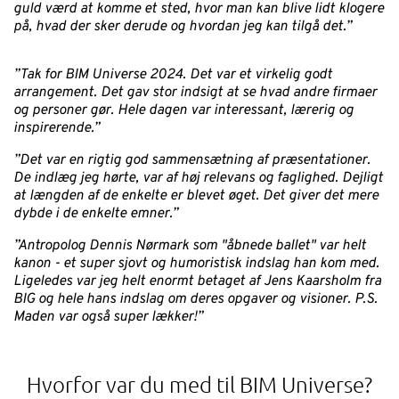
guld værd at komme et sted, hvor man kan blive lidt klogere
på, hvad der sker derude og hvordan jeg kan tilgå det.”
”Tak for BIM Universe 2024. Det var et virkelig godt
arrangement. Det gav stor indsigt at se hvad andre firmaer
og personer gør. Hele dagen var interessant, lærerig og
inspirerende.”
”Det var en rigtig god sammensætning af præsentationer.
De indlæg jeg hørte, var af høj relevans og faglighed. Dejligt
at længden af de enkelte er blevet øget. Det giver det mere
dybde i de enkelte emner.”
”Antropolog Dennis Nørmark som "åbnede ballet" var helt
kanon - et super sjovt og humoristisk indslag han kom med.
Ligeledes var jeg helt enormt betaget af Jens Kaarsholm fra
BIG og hele hans indslag om deres opgaver og visioner. P.S.
Maden var også super lækker!”
Hvorfor var du med til BIM Universe?