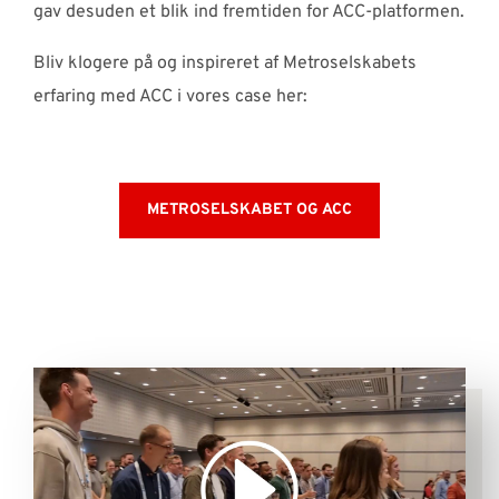
gav desuden et blik ind fremtiden for ACC-platformen.
Bliv klogere på og inspireret af Metroselskabets
erfaring med ACC i vores case her:
METROSELSKABET OG ACC