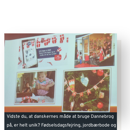
Vidste du, at danskernes måde at bruge Dannebrog
på, er helt unik? Fødselsdagsfejring, jordbærbode og