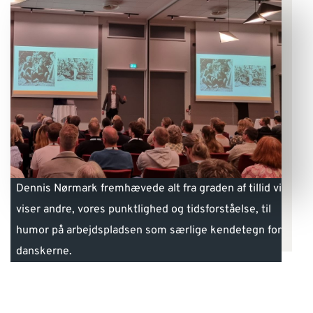
Dennis Nørmark fremhævede alt fra graden af tillid vi
viser andre, vores punktlighed og tidsforståelse, til
humor på arbejdspladsen som særlige kendetegn for
danskerne.