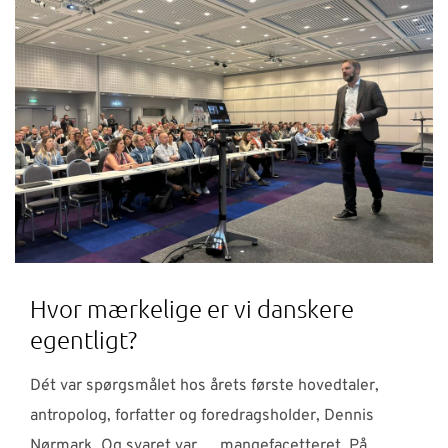
Hvor mærkelige er vi danskere
egentligt?
Dét var spørgsmålet hos årets første hovedtaler,
antropolog, forfatter og foredragsholder, Dennis
Nørmark. Og svaret var … mangefacetteret. På